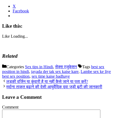
X
Facebook
Like this:
Like
Loading...
Related
Categories
Sex tips in Hindi
,
सेक्स एजुकेशन
Tags
best sex
position in hindi
,
jayada der tak sex kaise kare
,
Lambe sex ke liye
best sex position
,
sex time kaise badhaye
लड़की वर्जिन या कुंवारी है या नहीं कैसे जाने या पता करें?
मर्दाना ताकत बढाने की देसी आयुर्वेदिक दवा जड़ी बूटी की जानकारी
Leave a Comment
Comment