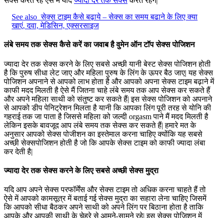
सेक्स करते रहे ऐसे में याद
ज्यादा देर तक सेक्स
करते रहेंगे|
See also
सेक्स टाइम कैसे बढ़ाये – सेक्स का समय बढाने के लिए क्या
खाएं, दवा, मेडिसिन, एक्सरसाइज
लंबे समय तक सेक्स कैसे करें का जवाब है वुमेन ऑन टॉप सेक्स पोजिशन
ज्यादा देर तक सेक्स करने के लिए सबसे अच्छी यानी बेस्ट सेक्स पोजिशन होती
है कि पुरुष सीधा लेट जाए और महिला पुरुष के लिंग के ऊपर बैठ जाए| यह सेक्स
पोजिशन अपनाने से आपको लाभ होता है और आपको अपना सेक्स टाइम बढ़ाने में
काफी मदद मिलती है ऐसे मैं जितना चाहे लंबे समय तक आप सेक्स कर सकते हैं
और अपने महिला साथी को संतुष्ट कर सकते हैं| इस सेक्स पोजिशन को अपनाने
से आपको डीप पेनिट्रेशन मिलता है यानी कि आपका लिंग पूरी तरह से योनि की
गहराई तक जा पाता है जिससे महिला को जल्दी orgasm पाने मैं मदद मिलती है
लेकिन इसके बावजूद आप लंबे समय तक सेक्स कर सकते हैं| हमारे मत के
अनुसार आपको सेक्स पोजीशन का इस्तेमाल करना चाहिए क्योंकि यह सबसे
अच्छी सेक्सपोजिशन होती है जो कि आपके सेक्स टाइम को काफी ज्यादा लंबा
कर देती है|
ज्यादा देर तक सेक्स करने के लिए सबसे अच्छी सेक्स मुद्रा
यदि आप अपने सेक्स परफॉर्मेंस और सेक्स टाइम तो अधिक करना चाहते हैं तो
ऐसे में आपको कामसूत्र में बताई गई सेक्स मुद्रा का सहारा लेना चाहिए जिसमें
कि आपको सीधा बैठकर अपने साथी को अपने लिंग पर बिठाना होता है ताकि
आपके और आपकी साथी के चेहरे से आमने-सामने रहे| इस सेक्स पोजिशन में