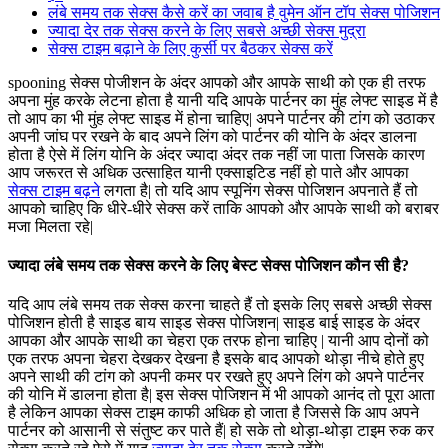
लंबे समय तक सेक्स कैसे करें का जवाब है वुमेन ऑन टॉप सेक्स पोजिशन
ज्यादा देर तक सेक्स करने के लिए सबसे अच्छी सेक्स मुद्रा
सेक्स टाइम बढ़ाने के लिए कुर्सी पर बैठकर सेक्स करें
spooning सेक्स पोजीशन के अंदर आपको और आपके साथी को एक ही तरफ
अपना मुंह करके लेटना होता है यानी यदि आपके पार्टनर का मुंह लेफ्ट साइड में है
तो आप का भी मुंह लेफ्ट साइड में होना चाहिए| अपने पार्टनर की टांग को उठाकर
अपनी जांघ पर रखने के बाद अपने लिंग को पार्टनर की योनि के अंदर डालना
होता है ऐसे में लिंग योनि के अंदर ज्यादा अंदर तक नहीं जा पाता जिसके कारण
आप जरूरत से अधिक उत्साहित यानी एक्साइटिड नहीं हो पाते और आपका
सेक्स टाइम बढ़ने
लगता है| तो यदि आप स्पूनिंग सेक्स पोजिशन अपनाते हैं तो
आपको चाहिए कि धीरे-धीरे सेक्स करें ताकि आपको और आपके साथी को बराबर
मजा मिलता रहे|
ज्यादा लंबे समय तक सेक्स करने के लिए बेस्ट सेक्स पोजिशन कौन सी है?
यदि आप लंबे समय तक सेक्स करना चाहते हैं तो इसके लिए सबसे अच्छी सेक्स
पोजिशन होती है साइड बाय साइड सेक्स पोजिशन| साइड बाई साइड के अंदर
आपका और आपके साथी का चेहरा एक तरफ होना चाहिए | यानी आप दोनों को
एक तरफ अपना चेहरा देखकर देखना है इसके बाद आपको थोड़ा नीचे होते हुए
अपने साथी की टांग को अपनी कमर पर रखते हुए अपने लिंग को अपने पार्टनर
की योनि में डालना होता है| इस सेक्स पोजिशन में भी आपको आनंद तो पूरा आता
है लेकिन आपका सेक्स टाइम काफी अधिक हो जाता है जिससे कि आप अपने
पार्टनर को आसानी से संतुष्ट कर पाते हैं| हो सके तो थोड़ा-थोड़ा टाइम रुक कर