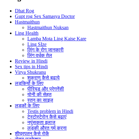
Dhat Rog
Gupt rog Sex Samasya Doctor
Hastmaithun
Hastmaithun Nuksan
Ling Health
Lamba Mota Ling Kaise Kare
Ling SIze
लिंग के रोग जानकारी
लिंग वर्धक तेल
Review in Hindi
Sex tips in Hindi
Virya Shukranu
शुक्राणु कैसे बढ़ाये
लड़कियों के लिए
पीरियड और प्रेगनेंसी
योनी की सेहत
स्तन का साइज़
लड़कों के लिए
Testis problem in Hindi
टेस्टोस्टेरोन कैसे बढाएं
नपुंसकता इलाज
लड़की औरत गर्म करना
शीघ्रपतन कैसे रोकें