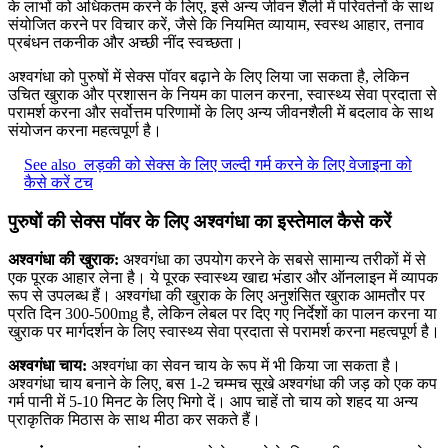
के लाभों को अधिकतम करने के लिए, इसे अन्य जीवन शैली में परिवर्तनों के साथ
संयोजित करने पर विचार करें, जैसे कि नियमित व्यायाम, स्वस्थ आहार, तनाव
प्रबंधन तकनीक और अच्छी नींद स्वच्छता।
अश्वगंधा को पुरुषों में सेक्स पॉवर बढ़ाने के लिए लिया जा सकता है, लेकिन
उचित खुराक और प्रशासन के नियम का पालन करना, स्वास्थ्य सेवा प्रदाता से
परामर्श करना और सर्वोत्तम परिणामों के लिए अन्य जीवनशैली में बदलाव के साथ
संयोजन करना महत्वपूर्ण है।
See also
लड़की को सेक्स के लिए जल्दी गर्म करने के लिए वेजाइना को
कैसे करें टच
पुरुषों की सेक्स पॉवर के लिए अश्वगंधा का इस्तेमाल कैसे करें
अश्वगंधा की खुराक:
अश्वगंधा का उपयोग करने के सबसे सामान्य तरीकों में से
एक पूरक आहार लेना है। ये पूरक स्वास्थ्य खाद्य भंडार और ऑनलाइन में व्यापक
रूप से उपलब्ध हैं। अश्वगंधा की खुराक के लिए अनुशंसित खुराक आमतौर पर
प्रति दिन 300-500mg है, लेकिन लेबल पर दिए गए निर्देशों का पालन करना या
खुराक पर मार्गदर्शन के लिए स्वास्थ्य सेवा प्रदाता से परामर्श करना महत्वपूर्ण है।
अश्वगंधा चाय:
अश्वगंधा का सेवन चाय के रूप में भी किया जा सकता है।
अश्वगंधा चाय बनाने के लिए, बस 1-2 चम्मच सूखे अश्वगंधा की जड़ को एक कप
गर्म पानी में 5-10 मिनट के लिए भिगो दें। आप चाहें तो चाय को शहद या अन्य
प्राकृतिक मिठास के साथ मीठा कर सकते हैं।