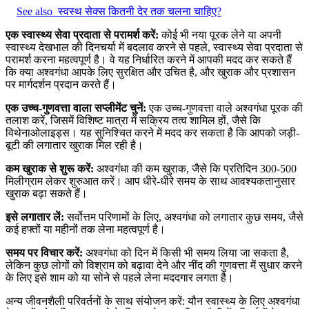
See also
स्वस्थ सेक्स कितनी देर तक चलना चाहिए?
एक स्वास्थ्य सेवा प्रदाता से परामर्श करें:
कोई भी नया पूरक लेने या अपनी
स्वास्थ्य देखभाल की दिनचर्या में बदलाव करने से पहले, स्वास्थ्य सेवा प्रदाता से
परामर्श करना महत्वपूर्ण है। वे यह निर्धारित करने में आपकी मदद कर सकते हैं
कि क्या अश्वगंधा आपके लिए सुरक्षित और उचित है, और खुराक और प्रशासन
पर मार्गदर्शन प्रदान करते हैं।
एक उच्च-गुणवत्ता वाला सप्लीमेंट चुनें:
एक उच्च-गुणवत्ता वाले अश्वगंधा पूरक की
तलाश करें, जिसमें विशिष्ट मात्रा में सक्रिय तत्व शामिल हों, जैसे कि
विथेनाओलाइड्स। यह सुनिश्चित करने में मदद कर सकता है कि आपको जड़ी-
बूटी की लगातार खुराक मिल रही है।
कम खुराक से शुरू करें:
अश्वगंधा की कम खुराक, जैसे कि प्रतिदिन 300-500
मिलीग्राम लेकर शुरुआत करें। आप धीरे-धीरे समय के साथ आवश्यकतानुसार
खुराक बढ़ा सकते हैं।
इसे लगातार लें:
सर्वोत्तम परिणामों के लिए, अश्वगंधा को लगातार कुछ समय, जैसे
कई हफ्तों या महीनों तक लेना महत्वपूर्ण है।
समय पर विचार करें:
अश्वगंधा को दिन में किसी भी समय लिया जा सकता है,
लेकिन कुछ लोगों को विश्राम को बढ़ावा देने और नींद की गुणवत्ता में सुधार करने
के लिए इसे शाम को या सोने से पहले लेना मददगार लगता है।
अन्य जीवनशैली परिवर्तनों के साथ संयोजन करें: यौन स्वास्थ्य के लिए अश्वगंधा