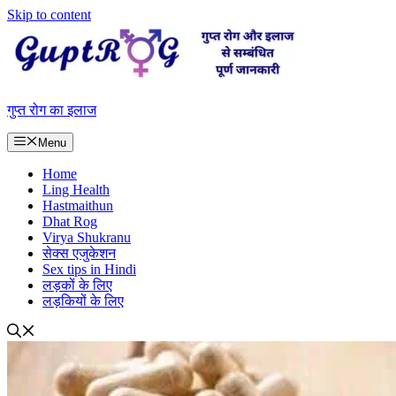
Skip to content
गुप्त रोग का इलाज
Menu
Home
Ling Health
Hastmaithun
Dhat Rog
Virya Shukranu
सेक्स एजुकेशन
Sex tips in Hindi
लड़कों के लिए
लड़कियों के लिए