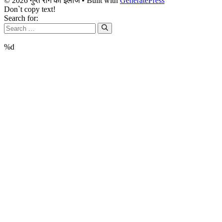
© 2026 गुप्त रोग का इलाज
• Built with
GeneratePress
Don`t copy text!
Search for:
%d