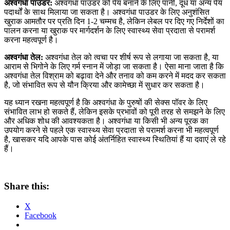
अश्वगंधा पाउडर:
अश्वगंधा पाउडर को पेय बनाने के लिए पानी, दूध या अन्य पेय
पदार्थों के साथ मिलाया जा सकता है। अश्वगंधा पाउडर के लिए अनुशंसित
खुराक आमतौर पर प्रति दिन 1-2 चम्मच है, लेकिन लेबल पर दिए गए निर्देशों का
पालन करना या खुराक पर मार्गदर्शन के लिए स्वास्थ्य सेवा प्रदाता से परामर्श
करना महत्वपूर्ण है।
अश्वगंधा तेल:
अश्वगंधा तेल को त्वचा पर शीर्ष रूप से लगाया जा सकता है, या
आराम से भिगोने के लिए गर्म स्नान में जोड़ा जा सकता है। ऐसा माना जाता है कि
अश्वगंधा तेल विश्राम को बढ़ावा देने और तनाव को कम करने में मदद कर सकता
है, जो संभावित रूप से यौन क्रिया और कामेच्छा में सुधार कर सकता है।
यह ध्यान रखना महत्वपूर्ण है कि अश्वगंधा के पुरुषों की सेक्स पॉवर के लिए
संभावित लाभ हो सकते हैं, लेकिन इसके प्रभावों को पूरी तरह से समझने के लिए
और अधिक शोध की आवश्यकता है। अश्वगंधा या किसी भी अन्य पूरक का
उपयोग करने से पहले एक स्वास्थ्य सेवा प्रदाता से परामर्श करना भी महत्वपूर्ण
है, खासकर यदि आपके पास कोई अंतर्निहित स्वास्थ्य स्थितियां हैं या दवाएं ले रहे
हैं।
Share this:
X
Facebook