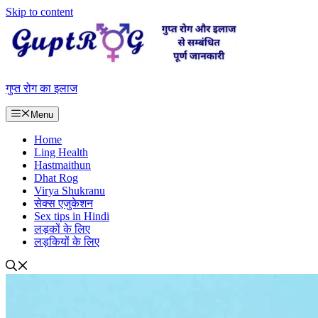
Skip to content
गुप्त रोग का इलाज
Menu
Home
Ling Health
Hastmaithun
Dhat Rog
Virya Shukranu
सेक्स एजुकेशन
Sex tips in Hindi
लड़कों के लिए
लड़कियों के लिए