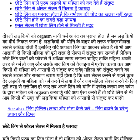
छोटे लिंग वाले पुरुष लड़की या महिला को कर देते हैं संतुष्ट
छोटे लिंग से ओरल सेक्स में मिलता है फायदा
छोटे लिंग का फायदा होता है कि गर्भाशय की चोट का खतरा नहीं रहता
छोटे लिंग होने का सबसे बड़ा फायदा
एनल सेक्स में छोटा लिंग होने से मिलती है मदद
दोस्तों लड़कियों को orgasm यानी चर्म आनंद तब प्राप्त होता है जब लड़कियों
का वीर्य निकल जाता है| लड़कियों की योनि के बाहर की तरफ संवेदनशीलता
सबसे अधिक होती है इसलिए यदि आपका लिंग का आकार छोटा है तो भी आप
आसानी से किसी महिला को पूरी तरह से सेक्स में संतुष्ट कर सकते हैं लेकिन
छोटे लिंग वालों को फोरप्ले मैं अधिक समय लगाना चाहिए ताकि महिला अच्छी
तरह से गर्म हो जाए और उसके बाद लिंग को वेजाइना में प्रवेश करवा कर आप
किसी भी महिला को आसानी से संतुष्ट कर सके| महिला को संतुष्ट करने का
सबसे अच्छा और रामबाण उपाय यही होता है कि आप सेक्स करने से पहले कुछ
देर लड़की या महिला को गर्म करने में लगा है और जब महिला सेक्स करने के लिए
पूरी तरह से उत्तेजित हो जाए तब अपने लिंग को योनि में प्रवेश करवा कर घर्षण
के द्वारा महिला को orgasm करवाएं| यदि आप ऐसा करते हैं तो छोटे लिंग से भी
आप किसी भी उम्र की लड़कियां महिला को आसानी से संतुष्ट कर पाएंगे|
See also
लिंग (पेनिस) लम्बा और मोटा कैसे करें – लिंग बढाने के घरेलु
उपाय और टिप्स
छोटे लिंग से ओरल सेक्स में मिलता है फायदा
यदि किसी पुरुष का लिंग छोटा है तो महिला को ओरल सेक्स यानी कि मौखिक