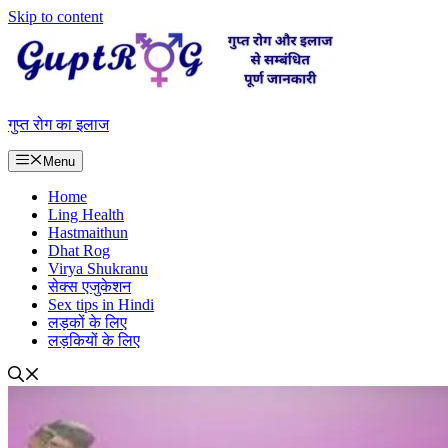
Skip to content
गुप्त रोग का इलाज
Menu
Home
Ling Health
Hastmaithun
Dhat Rog
Virya Shukranu
सेक्स एजुकेशन
Sex tips in Hindi
लड़कों के लिए
लड़कियों के लिए