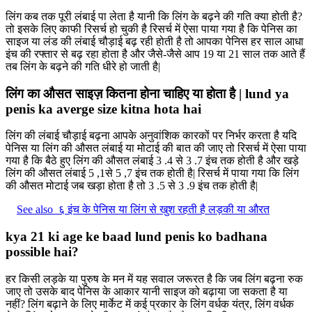
लिंग कब तक पूरी लंबाई पा लेता है यानी कि लिंग के बढ़ने की गति क्या होती है?
तो इसके लिए काफी रिसर्च हो चुकी है रिसर्च में ऐसा पाया गया है कि पेनिस का
साइज या लंड की लंबाई चौड़ाई बढ़ रही होती है तो आपका पेनिस हर साल आधा
इंच की रफ्तार से बढ़ रहा होता है और जैसे-जैसे आप 19 या 21 साल तक आते हैं
तब लिंग के बढ़ने की गति धीरे हो जाती है|
लिंग का औसत साइज़ कितना होना चाहिए या होता है | lund ya
penis ka averge size kitna hota hai
लिंग की लंबाई चौड़ाई बढ़ना आपके अनुवांशिक कारकों पर निर्भर करता है यदि
पेनिस या लिंग की औसत लंबाई या मोटाई की बात की जाए तो रिसर्च में ऐसा पाया
गया है कि बैठे हुए लिंग की औसत लंबाई 3 .4 से 3 .7 इंच तक होती है और खड़े
लिंग की औसत लंबाई 5 ,1से 5 ,7 इंच तक होती है| रिसर्च में पाया गया कि लिंग
की औसत मोटाई जब खड़ा होता है तो 3 .5 से 3 .9 इंच तक होती है|
See also
६ इंच के पेनिस या लिंग से खुश रहती है लड़की या औरत
kya 21 ki age ke baad lund penis ko badhana
possible hai?
हर किसी लड़के या पुरुष के मन में यह सवाल जरूरत है कि जब लिंग बढ़ना रुक
जाए तो उसके बाद पेनिस के आकार यानी साइज को बढ़ाया जा सकता है या
नहीं? लिंग बढ़ाने के लिए मार्केट में कई प्रकार के लिंग वर्धक यंत्र, लिंग वर्धक