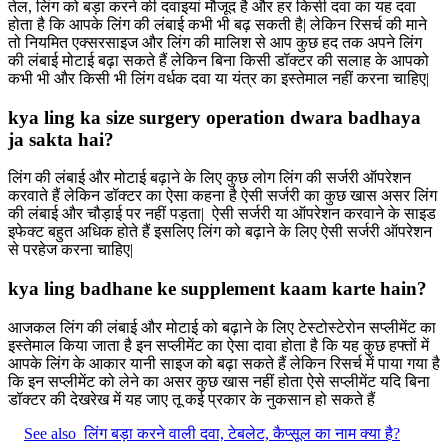
तेल, लिंग को बड़ा करने की दवाइयां मौजूद है और हर किसी दवा का यह दवा
होता है कि आपके लिंग की लंबाई कभी भी बढ़ सकती है| लेकिन रिसर्च की माने
तो नियमित एक्सरसाइज और लिंग की मालिश से आप कुछ हद तक अपने लिंग
की लंबाई मोटाई बढ़ा सकते हैं लेकिन बिना किसी डॉक्टर की सलाह के आपको
कभी भी और किसी भी लिंग वर्धक दवा या यंत्र का इस्तेमाल नहीं करना चाहिए|
kya ling ka size surgery operation dwara badhaya
ja sakta hai?
लिंग की लंबाई और मोटाई बढ़ाने के लिए कुछ लोग लिंग की सर्जरी ऑपरेशन
करवाते हैं लेकिन डॉक्टर का ऐसा कहना है ऐसी सर्जरी का कुछ खास असर लिंग
की लंबाई और चौड़ाई पर नहीं पड़ता| ऐसी सर्जरी या ऑपरेशन करवाने के साइड
इफेक्ट बहुत अधिक होते हैं इसलिए लिंग को बढ़ाने के लिए ऐसी सर्जरी ऑपरेशन
से परहेज करना चाहिए|
kya ling badhane ke supplement kaam karte hain?
आजकल लिंग की लंबाई और मोटाई को बढ़ाने के लिए टेस्टोस्टेरोन सप्लीमेंट का
इस्तेमाल किया जाता है इन सप्लीमेंट का ऐसा दावा होता है कि यह कुछ हफ्तों में
आपके लिंग के आकार यानी साइज को बढ़ा सकते हैं लेकिन रिसर्च में पाया गया है
कि इन सप्लीमेंट को लेने का असर कुछ खास नहीं होता ऐसे सप्लीमेंट यदि बिना
डॉक्टर की देखरेख में यह जाए तू कई प्रकार के नुकसान हो सकते हैं
See also
लिंग बड़ा करने वाली दवा, टेबलेट, कैप्सूल का नाम क्या है?