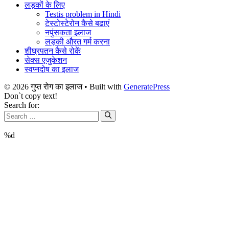
लड़कों के लिए
Testis problem in Hindi
टेस्टोस्टेरोन कैसे बढाएं
नपुंसकता इलाज
लड़की औरत गर्म करना
शीघ्रपतन कैसे रोकें
सेक्स एजुकेशन
स्वप्नदोष का इलाज
© 2026 गुप्त रोग का इलाज
• Built with
GeneratePress
Don`t copy text!
Search for:
%d