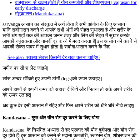
वज्रासन से खतम होती है यौन कमजोरी और शीघ्रपतन | vajrasan for
early discharge
मंडूकासन (Mandukasana)
sarvanga आसान का संस्कृत में अर्थ होता है सभी आंगोन के लिए आसान।
यानि सर्वांगासन करने से आपके सभी अंगों की सेहत सुधारता है और शरीर के
सभी अंग यहाँ तक की आपका जनन तंत्र और लिंग की सेहत में सुधार करके
आपकी नपुंसकता और नामर्दी दूर करने में मदद करता है| इस आसान को करने से
आपकी सेक्स पावर में सुधार होता है| सर्वांगाआसान करने के लिए
See also
स्वस्थ सेक्स कितनी देर तक चलना चाहिए?
जमीन पर सीधा लेट जाइये|
सांस अन्दर खींचते हुए अपनी टांगों (legs)को ऊपर उठाइए |
आपने हाथों से अपनी कमर को सहारा दीजिये और जितना हो सके अपने शरीर
को ऊपर उठाइए|
अब कुछ देर इसी आसान में रहिए और फिर अपने शरीर को धीरे धीरे नीचे लाइए|
Kandasana – गुप्त और यौन रोग दूर करने के लिए योगा
Kandasana के नियमित अभ्यास से हर प्रकार की यौन दुर्बलता और यौन रोग
दूर होते हैं| इस आसान को करने से मर्दाना कमजोरी, स्तम्भन दोष, शीघ्रपतन की