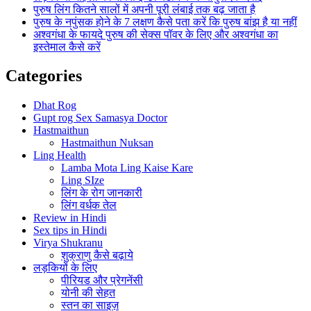
पुरुष लिंग कितने सालों में अपनी पूरी लंबाई तक बढ़ जाता है
पुरुष के नपुंसक होने के 7 लक्षण कैसे पता करें कि पुरुष बांझ है या नहीं
अश्वगंधा के फायदे पुरुष की सेक्स पॉवर के लिए और अश्वगंधा का
इस्तेमाल कैसे करें
Categories
Dhat Rog
Gupt rog Sex Samasya Doctor
Hastmaithun
Hastmaithun Nuksan
Ling Health
Lamba Mota Ling Kaise Kare
Ling SIze
लिंग के रोग जानकारी
लिंग वर्धक तेल
Review in Hindi
Sex tips in Hindi
Virya Shukranu
शुक्राणु कैसे बढ़ाये
लड़कियों के लिए
पीरियड और प्रेगनेंसी
योनी की सेहत
स्तन का साइज़