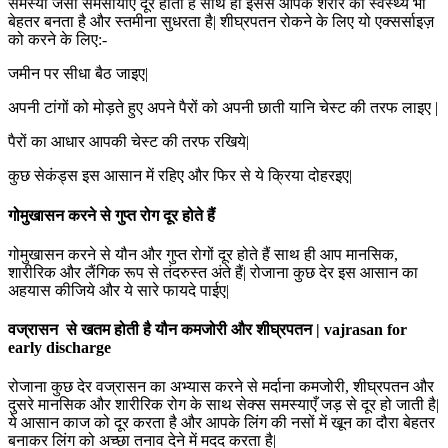
समस्या जैसी समसायाएँ दूर होती है साथ ही इससे आपके शरीर का स्वस्थ्य भी
बेहतर बनता है और स्तमीना सुधरता है| शीघ्रपतन रोकने के लिए यो एक्सर्साइज़
को करने के लिए:-
जमीन पर सीधा बैठ जाइए|
अपनी टांगों को मोड़ते हुए अपने पैरों को अपनी छाती यानि चेस्ट की तरफ लाइए |
पैरों का आधार आपकी चेस्ट की तरफ रखिये|
कुछ सेकंड्स इस आसान में रहिए और फिर से ये क्रिया दोहरइए|
गोमुखासन करने से गुप्त रोग दूर होते हैं
गोमुखासन करने से यौन और गुप्त रोगों दूर होते हैं साथ ही आप मानसिक,
शारीरिक और लैंगिक रूप से तंदरुस्त अंते हैं| रोजाना कुछ देर इस आसान का
अहयास कीजिये और ये सारे फायदे पाईए|
वज्रासन से खतम होती है यौन कमजोरी और शीघ्रपतन | vajrasan for
early discharge
रोजाना कुछ देर वज्रासन का अभ्यास करने से मर्दाना कमजोरी, शीघ्रपतन और
दुसरे मानसिक और शारीरिक रोग के साथ सेक्स समस्याएँ जड़ से दूर हो जाती है|
ये आसान काज को दूर करता है और आपके लिंग की नसों में खून का दौरा बेहतर
बनाकर लिंग को अच्छा तनाव देने में मदद करता है|