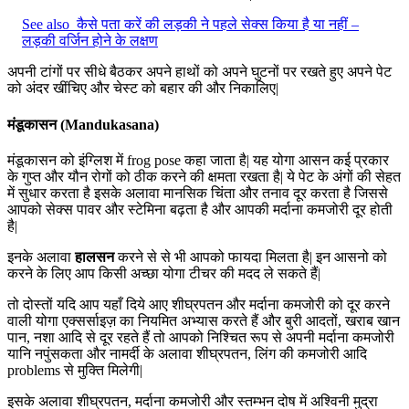
See also
कैसे पता करें की लड़की ने पहले सेक्स किया है या नहीं –
लड़की वर्जिन होने के लक्षण
अपनी टांगों पर सीधे बैठकर अपने हाथों को अपने घुटनों पर रखते हुए अपने पेट
को अंदर खींचिए और चेस्ट को बहार की और निकालिए|
मंडूकासन (Mandukasana)
मंडूकासन को इंग्लिश में frog pose कहा जाता है| यह योगा आसन कई प्रकार
के गुप्त और यौन रोगों को ठीक करने की क्षमता रखता है| ये पेट के अंगों की सेहत
में सुधार करता है इसके अलावा मानसिक चिंता और तनाव दूर करता है जिससे
आपको सेक्स पावर और स्टेमिना बढ़ता है और आपकी मर्दाना कमजोरी दूर होती
है|
इनके अलावा
हालसन
करने से से भी आपको फायदा मिलता है| इन आसनो को
करने के लिए आप किसी अच्छा योगा टीचर की मदद ले सकते हैं|
तो दोस्तों यदि आप यहाँ दिये आए शीघ्रपतन और मर्दाना कमजोरी को दूर करने
वाली योगा एक्सर्साइज़ का नियमित अभ्यास करते हैं और बुरी आदतों, खराब खान
पान, नशा आदि से दूर रहते हैं तो आपको निश्चित रूप से अपनी मर्दाना कमजोरी
यानि नपुंसकता और नामर्दी के अलावा शीघ्रपतन, लिंग की कमजोरी आदि
problems से मुक्ति मिलेगी|
इसके अलावा शीघ्रपतन, मर्दाना कमजोरी और स्तम्भन दोष में अश्विनी मुद्रा