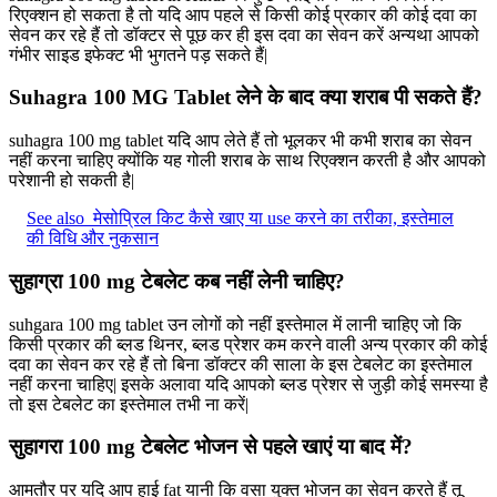
रिएक्शन हो सकता है तो यदि आप पहले से किसी कोई प्रकार की कोई दवा का
सेवन कर रहे हैं तो डॉक्टर से पूछ कर ही इस दवा का सेवन करें अन्यथा आपको
गंभीर साइड इफेक्ट भी भुगतने पड़ सकते हैं|
Suhagra 100 MG Tablet लेने के बाद क्या शराब पी सकते हैं?
suhagra 100 mg tablet यदि आप लेते हैं तो भूलकर भी कभी शराब का सेवन
नहीं करना चाहिए क्योंकि यह गोली शराब के साथ रिएक्शन करती है और आपको
परेशानी हो सकती है|
See also
मेसोप्रिल किट कैसे खाए या use करने का तरीका, इस्तेमाल
की विधि और नुकसान
सुहाग्रा 100 mg टेबलेट कब नहीं लेनी चाहिए?
suhgara 100 mg tablet उन लोगों को नहीं इस्तेमाल में लानी चाहिए जो कि
किसी प्रकार की ब्लड थिनर, ब्लड प्रेशर कम करने वाली अन्य प्रकार की कोई
दवा का सेवन कर रहे हैं तो बिना डॉक्टर की साला के इस टेबलेट का इस्तेमाल
नहीं करना चाहिए| इसके अलावा यदि आपको ब्लड प्रेशर से जुड़ी कोई समस्या है
तो इस टेबलेट का इस्तेमाल तभी ना करें|
सुहागरा 100 mg टेबलेट भोजन से पहले खाएं या बाद में?
आमतौर पर यदि आप हाई fat यानी कि वसा युक्त भोजन का सेवन करते हैं तू