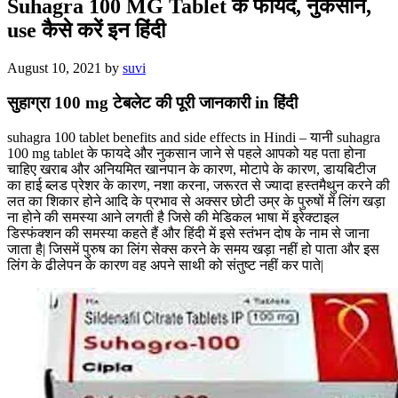
Suhagra 100 MG Tablet के फायदे, नुकसान,
use कैसे करें इन हिंदी
August 10, 2021
by
suvi
सुहाग्रा 100 mg टेबलेट की पूरी जानकारी in हिंदी
suhagra 100 tablet benefits and side effects in Hindi – यानी suhagra
100 mg tablet के फायदे और नुकसान जाने से पहले आपको यह पता होना
चाहिए खराब और अनियमित खानपान के कारण, मोटापे के कारण, डायबिटीज
का हाई ब्लड प्रेशर के कारण, नशा करना, जरूरत से ज्यादा हस्तमैथुन करने की
लत का शिकार होने आदि के प्रभाव से अक्सर छोटी उम्र के पुरुषों में लिंग खड़ा
ना होने की समस्या आने लगती है जिसे की मेडिकल भाषा में इरेक्टाइल
डिस्फंक्शन की समस्या कहते हैं और हिंदी में इसे स्तंभन दोष के नाम से जाना
जाता है| जिसमें पुरुष का लिंग सेक्स करने के समय खड़ा नहीं हो पाता और इस
लिंग के ढीलेपन के कारण वह अपने साथी को संतुष्ट नहीं कर पाते|