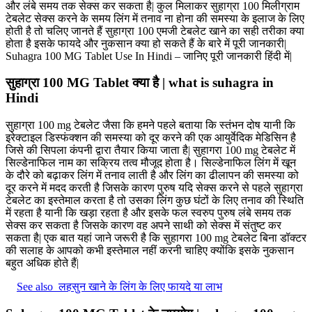
और लंबे समय तक सेक्स कर सकता है| कुल मिलाकर सुहाग्रा 100 मिलीग्राम
टेबलेट सेक्स करने के समय लिंग में तनाव ना होना की समस्या के इलाज के लिए
होती है तो चलिए जानते हैं सुहाग्रा 100 एमजी टेबलेट खाने का सही तरीका क्या
होता है इसके फायदे और नुकसान क्या हो सकते हैं के बारे में पूरी जानकारी|
Suhagra 100 MG Tablet Use In Hindi – जानिए पूरी जानकारी हिंदी में|
सुहाग्रा 100 MG Tablet क्या है | what is suhagra in
Hindi
सुहाग्रा 100 mg टेबलेट जैसा कि हमने पहले बताया कि स्तंभन दोष यानी कि
इरेक्टाइल डिस्फंक्शन की समस्या को दूर करने की एक आयुर्वेदिक मेडिसिन है
जिसे की सिपला कंपनी द्वारा तैयार किया जाता है| सुहागरा 100 mg टेबलेट में
सिल्डेनाफिल नाम का सक्रिय तत्व मौजूद होता है। सिल्डेनाफिल लिंग में खून
के दौरे को बढ़ाकर लिंग में तनाव लाती है और लिंग का ढीलापन की समस्या को
दूर करने में मदद करती है जिसके कारण पुरुष यदि सेक्स करने से पहले सुहाग्रा
टेबलेट का इस्तेमाल करता है तो उसका लिंग कुछ घंटों के लिए तनाव की स्थिति
में रहता है यानी कि खड़ा रहता है और इसके फल स्वरुप पुरुष लंबे समय तक
सेक्स कर सकता है जिसके कारण वह अपने साथी को सेक्स में संतुष्ट कर
सकता है| एक बात यहां जाने जरूरी है कि सुहागरा 100 mg टेबलेट बिना डॉक्टर
की सलाह के आपको कभी इस्तेमाल नहीं करनी चाहिए क्योंकि इसके नुकसान
बहुत अधिक होते हैं|
See also
लहसुन खाने के लिंग के लिए फायदे या लाभ