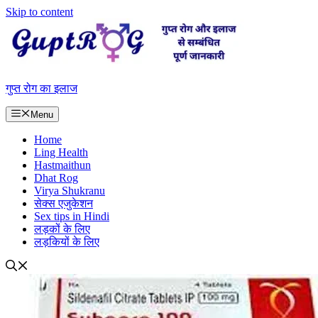
Skip to content
गुप्त रोग का इलाज
Menu
Home
Ling Health
Hastmaithun
Dhat Rog
Virya Shukranu
सेक्स एजुकेशन
Sex tips in Hindi
लड़कों के लिए
लड़कियों के लिए