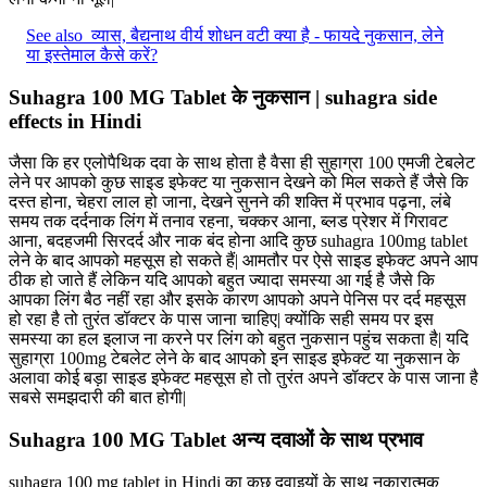
See also
व्यास, बैद्यनाथ वीर्य शोधन वटी क्या है - फायदे नुकसान, लेने
या इस्तेमाल कैसे करें?
Suhagra 100 MG Tablet के नुकसान | suhagra side
effects in Hindi
जैसा कि हर एलोपैथिक दवा के साथ होता है वैसा ही सुहाग्रा 100 एमजी टेबलेट
लेने पर आपको कुछ साइड इफेक्ट या नुकसान देखने को मिल सकते हैं जैसे कि
दस्त होना, चेहरा लाल हो जाना, देखने सुनने की शक्ति में प्रभाव पढ़ना, लंबे
समय तक दर्दनाक लिंग में तनाव रहना, चक्कर आना, ब्लड प्रेशर में गिरावट
आना, बदहजमी सिरदर्द और नाक बंद होना आदि कुछ suhagra 100mg tablet
लेने के बाद आपको महसूस हो सकते हैं| आमतौर पर ऐसे साइड इफेक्ट अपने आप
ठीक हो जाते हैं लेकिन यदि आपको बहुत ज्यादा समस्या आ गई है जैसे कि
आपका लिंग बैठ नहीं रहा और इसके कारण आपको अपने पेनिस पर दर्द महसूस
हो रहा है तो तुरंत डॉक्टर के पास जाना चाहिए| क्योंकि सही समय पर इस
समस्या का हल इलाज ना करने पर लिंग को बहुत नुकसान पहुंच सकता है| यदि
सुहाग्रा 100mg टेबलेट लेने के बाद आपको इन साइड इफेक्ट या नुकसान के
अलावा कोई बड़ा साइड इफेक्ट महसूस हो तो तुरंत अपने डॉक्टर के पास जाना है
सबसे समझदारी की बात होगी|
Suhagra 100 MG Tablet अन्य दवाओं के साथ प्रभाव
suhagra 100 mg tablet in Hindi का कुछ दवाइयों के साथ नकारात्मक