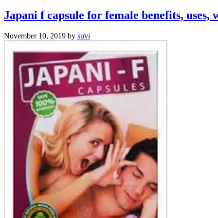
Japani f capsule for female benefits, uses, 
November 10, 2019
by
suvi