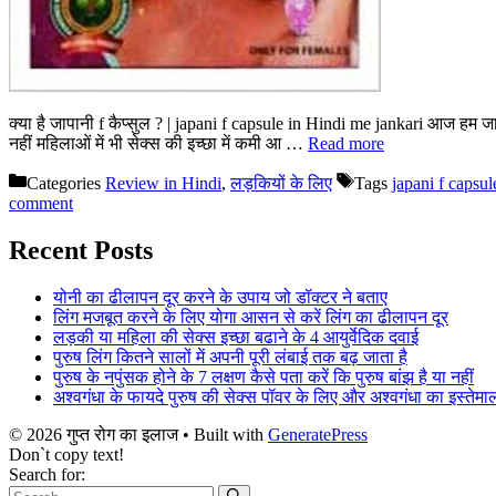
क्या है जापानी f कैप्सुल ? | japani f capsule in Hindi me jankari आज हम 
नहीं महिलाओं में भी सेक्स की इच्छा में कमी आ …
Read more
Categories
Review in Hindi
,
लड़कियों के लिए
Tags
japani f capsul
comment
Recent Posts
योनी का ढीलापन दूर करने के उपाय जो डॉक्टर ने बताए
लिंग मजबूत करने के लिए योगा आसन से करें लिंग का ढीलापन दूर
लड़की या महिला की सेक्स इच्छा बढाने के 4 आयुर्वेदिक दवाई
पुरुष लिंग कितने सालों में अपनी पूरी लंबाई तक बढ़ जाता है
पुरुष के नपुंसक होने के 7 लक्षण कैसे पता करें कि पुरुष बांझ है या नहीं
अश्वगंधा के फायदे पुरुष की सेक्स पॉवर के लिए और अश्वगंधा का इस्तेमाल
© 2026 गुप्त रोग का इलाज
• Built with
GeneratePress
Don`t copy text!
Search for: