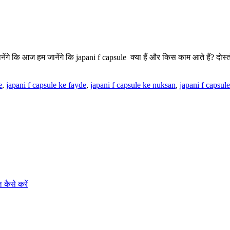
जानेंगे कि आज हम जानेंगे कि japani f capsule क्या हैं और किस काम आते हैं? 
e
,
japani f capsule ke fayde
,
japani f capsule ke nuksan
,
japani f capsul
 कैसे करें