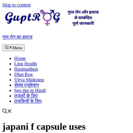
Skip to content
गुप्त रोग का इलाज
Menu
Home
Ling Health
Hastmaithun
Dhat Rog
Virya Shukranu
सेक्स एजुकेशन
Sex tips in Hindi
लड़कों के लिए
लड़कियों के लिए
japani f capsule uses