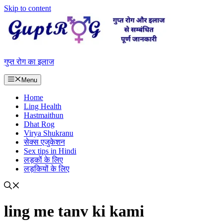
Skip to content
गुप्त रोग का इलाज
Menu
Home
Ling Health
Hastmaithun
Dhat Rog
Virya Shukranu
सेक्स एजुकेशन
Sex tips in Hindi
लड़कों के लिए
लड़कियों के लिए
ling me tanv ki kami