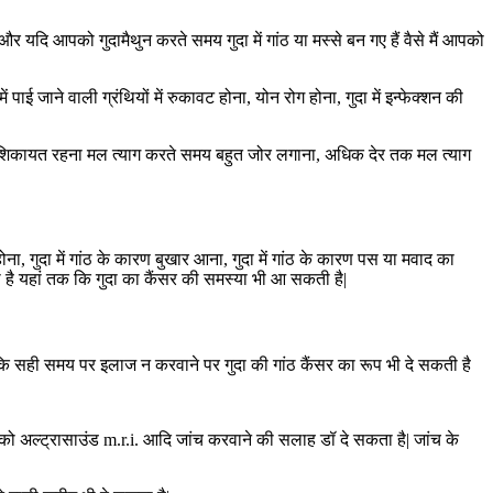
र यदि आपको गुदामैथुन करते समय गुदा में गांठ या मस्से बन गए हैं वैसे मैं आपको
ें पाई जाने वाली ग्रंथियों में रुकावट होना, योन रोग होना, गुदा में इन्फेक्शन की
्ज की शिकायत रहना मल त्याग करते समय बहुत जोर लगाना, अधिक देर तक मल त्याग
 होना, गुदा में गांठ के कारण बुखार आना, गुदा में गांठ के कारण पस या मवाद का
 है यहां तक कि गुदा का कैंसर की समस्या भी आ सकती है|
क्योंकि सही समय पर इलाज न करवाने पर गुदा की गांठ कैंसर का रूप भी दे सकती है
पको अल्ट्रासाउंड m.r.i. आदि जांच करवाने की सलाह डॉ दे सकता है| जांच के