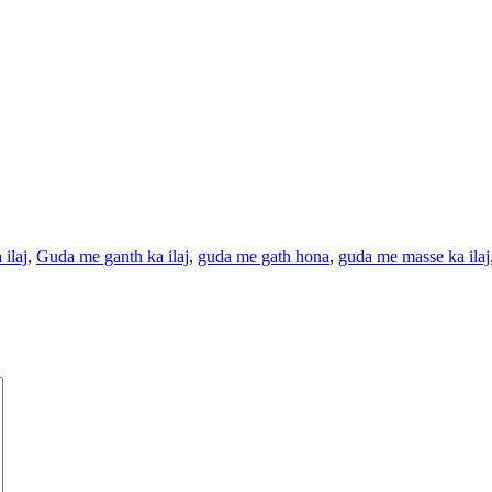
 ilaj
,
Guda me ganth ka ilaj
,
guda me gath hona
,
guda me masse ka ilaj