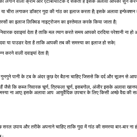
आपको लगाने वाली क्रीम और एंटीबायोटिक दे सकता है इसके अलावा आपको सुन करने 
रेशन या चीरा लगाकर डॉक्टर गुदा की गांठ का इलाज करता है| इसके अलावा इन्फेक
े मस्सों का इलाज लिक्विड नाइट्रोजन का इस्तेमाल करके किया जाता है|
निवारक दवाइयां देता है ताकि मल त्याग करते समय आपको दरदिया परेशानी ना ह
ी दवा या पाउडर देता है ताकि आपकी तब की समस्या का इलाज हो सके|
 करने वाली दवाइयां देता है|
्म या गुनगुने पानी के टब के अंदर कुछ देर बैठना चाहिए जिससे कि दर्द और सूजन से 
ैं जैसे कि कब्ज निवारक चूर्ण, त्रिफला चूर्ण, इसबगोल, अंजीर इसके अलावा खानप
स्या ना आए| इसके अलावा आप आयुर्वेदिक उपचार के लिए किसी अच्छे वैद्य की सला
कुछ सरल उपाय और तरीके अपनाने चाहिए ताकि गुदा में गांठ की समस्या बार-बार ना ह