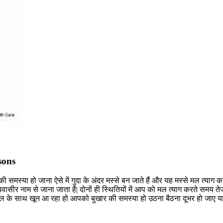
asons
समस्या हो जाना ऐसे में गुदा के अंदर मस्से बन जाते हैं और यह मस्से मल त्याग कर
ासीर नाम से जाना जाता है| दोनों ही स्थितियों में आप को मल त्याग करते समय तेज
 के साथ खून आ रहा हो आपको बुखार की समस्या हो उठना बैठना दूभर हो जाए या 