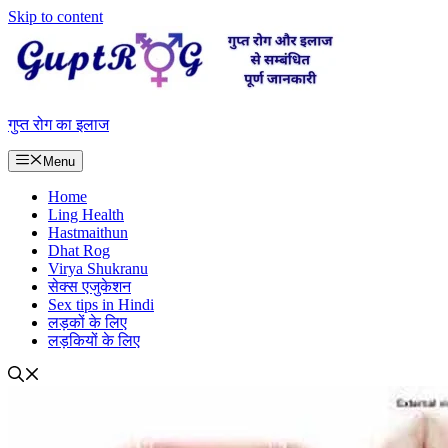
Skip to content
गुप्त रोग का इलाज
Menu
Home
Ling Health
Hastmaithun
Dhat Rog
Virya Shukranu
सेक्स एजुकेशन
Sex tips in Hindi
लड़कों के लिए
लड़कियों के लिए