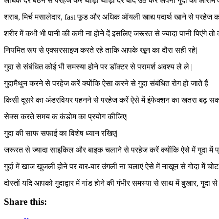
अधिक देर बैठने से परहेज करें थोड़ी थोड़ी देर बाद उठ कर अपनी गुदा को आराम दें
शराब, मिर्च मसालेदार, fast फूड और अधिक ऑयली खाद्य पदार्थ खाने से परहेज कर
शरीर में कभी भी पानी की कमी ना होने दें इसलिए जरूरत से ज्यादा पानी पिएंगे तो क
नियमित रूप से एक्सरसाइज करते रहे ताकि आपके खून का दौरा सही रहे|
गुदा से संबंधित कोई भी समस्या होने पर डॉक्टर से परामर्श अवश्य ले ले |
गुदामैथुन करने से परहेज करें क्योंकि ऐसा करने से गुदा संबंधित रोग हो जाते हैं|
किसी दूसरे का अंडरवियर पहनने से परहेज करें ऐसे में इंफेक्शन का खतरा बढ़ सक
सेक्स करते समय क कंडोम का प्रयोग कीजिए|
गुदा की साफ सफाई का विशेष ध्यान रखिए|
जरूरत से ज्यादा साइकिल और बाइक चलाने से परहेज करें क्योंकि ऐसे में गुदा में प
गुर्दा में खाज खुजली होने पर बार-बार उंगली ना चलाएं ऐसे में नाखून से गोदा म
दोस्तों यदि आपको गुदाद्वार में गांड होने की गंभीर समस्या से साथ में बुखार, गुद
Share this: