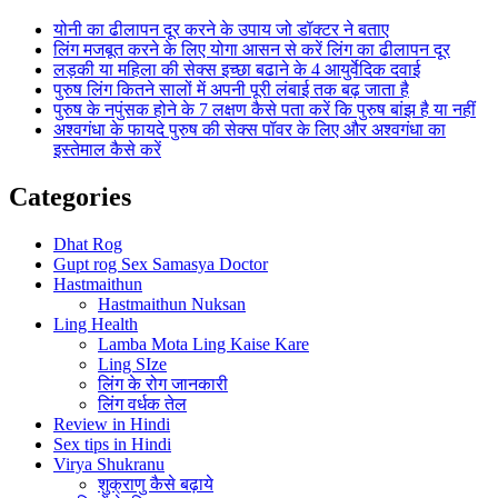
योनी का ढीलापन दूर करने के उपाय जो डॉक्टर ने बताए
लिंग मजबूत करने के लिए योगा आसन से करें लिंग का ढीलापन दूर
लड़की या महिला की सेक्स इच्छा बढाने के 4 आयुर्वेदिक दवाई
पुरुष लिंग कितने सालों में अपनी पूरी लंबाई तक बढ़ जाता है
पुरुष के नपुंसक होने के 7 लक्षण कैसे पता करें कि पुरुष बांझ है या नहीं
अश्वगंधा के फायदे पुरुष की सेक्स पॉवर के लिए और अश्वगंधा का
इस्तेमाल कैसे करें
Categories
Dhat Rog
Gupt rog Sex Samasya Doctor
Hastmaithun
Hastmaithun Nuksan
Ling Health
Lamba Mota Ling Kaise Kare
Ling SIze
लिंग के रोग जानकारी
लिंग वर्धक तेल
Review in Hindi
Sex tips in Hindi
Virya Shukranu
शुक्राणु कैसे बढ़ाये