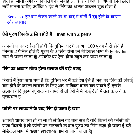
होता है| जानी अगर आपके लिंग की लंबाई 5 तक है तो आपको अपना लिंग छोटा
नहीं मानना चाहिए क्योंकि 5 इंच से लिंग का औसत आकार शुरू होता है|
See also
हर बार सेक्स करने पर या बाद में योनी में दर्द होने के कारण
और उपचार
ऐसे पुरुष जिनके 2 लिंग होते हैं | man with 2 penis
आपको जानकर हैरानी होगी कि दुनिया भर में लगभग 100 पुरुष कैसे होते हैं
जिनके 2 पेनिस होते हैं| पुरुष के 2 लिंग होना को मेडिकल भाषा में dyphyllus
नाम से जाना जाता है| आमतौर पर ऐसा होना बहुत कम पाया जाता है|
लिंग का आकार छोटा होना तलाक की बड़ी वजह
रिसर्च में ऐसा पाया गया है कि दुनिया भर में कई देश ऐसे हैं जहां पर लिंग की लंबाई
कम होने के कारण तलाक के लिए आप याचिका दायर कर सकते हैं| इसके
अलावा यदि पुरुष नपुंसक या नामर्द से तो ऐसे मैं भी कई देशों में तलाक लेने का
प्रावधान है|
फांसी पर लटकाने के बाद लिंग हो जाता है खड़ा
आपको शायद पता हो या ना हो लेकिन यह बात सच है यदि किसी को फांसी की
सजा मिलती है तो फांसी पर लटकाने के बाद पुरुष का लिंग खड़ा हो जाता है इसे
मेडिकल भाषा में death erection नाम से जाना जाता है|