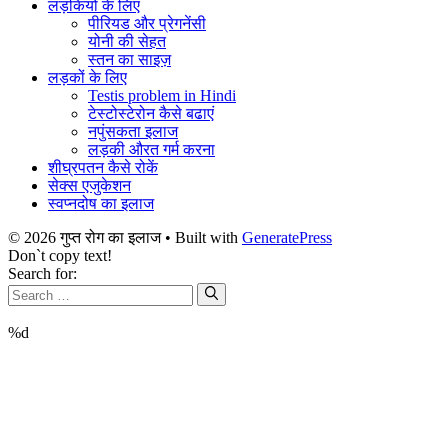
लड़कियों के लिए
पीरियड और प्रेगनेंसी
योनी की सेहत
स्तन का साइज़
लड़कों के लिए
Testis problem in Hindi
टेस्टोस्टेरोन कैसे बढाएं
नपुंसकता इलाज
लड़की औरत गर्म करना
शीघ्रपतन कैसे रोकें
सेक्स एजुकेशन
स्वप्नदोष का इलाज
© 2026 गुप्त रोग का इलाज
• Built with
GeneratePress
Don`t copy text!
Search for:
%d