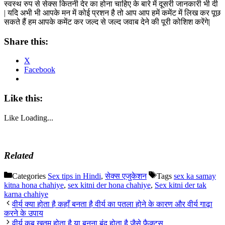
स्वस्थ रुप से सेक्स कितनी देर का होना चाहिए के बारे में दूसरी जानकारी भी दी
| यदि अभी भी आपके मन में कोई प्रशन है तो आप आप हमें कमेंट में लिख कर पूछ
सकते हैं हम आपके कमेंट कर जल्द से जल्द जवाब देने की पूरी कोशिश करेंगे|
Share this:
X
Facebook
Like this:
Like
Loading...
Related
Categories
Sex tips in Hindi
,
सेक्स एजुकेशन
Tags
sex ka samay
kitna hona chahiye
,
sex kitni der hona chahiye
,
Sex kitni der tak
karna chahiye
वीर्य क्या होता है कहाँ बनता है वीर्य का पतला होने के कारण और वीर्य गाढ़ा
करने के उपाय
वीर्य कब ख़तम होता है या बनना बंद होता है जैसे फैक्ट्स