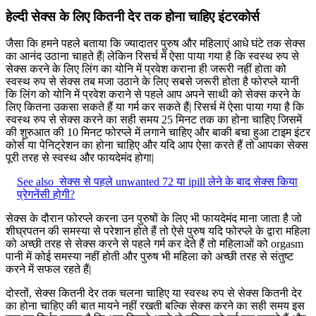
हेल्‍दी सेक्‍स के लिए कितनी देर तक होना चाहिए इंटरकोर्स
जैसा कि हमने पहले बताया कि ज्यादातर पुरुष और महिलाएं आधे घंटे तक सेक्स
का आनंद उठाना चाहते हैं| लेकिन रिसर्च में ऐसा पाया गया है कि स्वस्थ रुप से
सेक्स करने के लिए लिंग का योनि में प्रवेश कराना ही जरूरी नहीं होता को
स्वस्थ रुप से सेक्स तब मजा उठाने के लिए सबसे जरूरी होता है फोरप्ले यानी
कि लिंग को योनि में प्रवेश कराने से पहले आप अपने साथी को सेक्स करने के
लिए कितना उकसा सकते हैं या गर्म कर सकते हैं| रिसर्च में ऐसा पाया गया है कि
स्वस्थ रुप से सेक्स करने का सही समय 25 मिनट तक का होना चाहिए जिसमें
की शुरुआत की 10 मिनट फोरप्ले में लगाने चाहिए और बाकी बचा हुआ टाइम इंटर
कोर्स या पेनिट्रेशन का होना चाहिए और यदि आप ऐसा करते हैं तो आपका सेक्स
पूरी तरह से स्वस्थ और फायदेमंद होगा|
See also
सेक्स से पहले unwanted 72 या ipill लेने के बाद सेक्स किया
प्रेगनेंसी होगी?
सेक्स के दौरान फोरप्ले करना उन पुरुषों के लिए भी फायदेमंद माना जाता है जो
शीघ्रपतन की समस्या से परेशान होते हैं तो ऐसे पुरुष यदि फोरप्ले के द्वारा महिला
को अच्छी तरह से सेक्स करने से पहले गर्म कर देते हैं तो महिलाओं को orgasm
पानी में कोई समस्या नहीं होती और पुरुष भी महिला को अच्छी तरह से संतुष्ट
करने में सफल रहते हैं|
दोस्तों, सेक्स कितनी देर तक चलना चाहिए या स्वस्थ रुप से सेक्स कितनी देर
का होना चाहिए की बात मायने नहीं रखती बल्कि सेक्स करने का सही समय इस