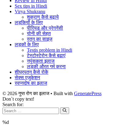
Review in Hindi
Sex tips in Hindi
Virya Shukranu
शुक्राणु कैसे बढ़ाये
लड़कियों के लिए
पीरियड और प्रेगनेंसी
योनी की सेहत
स्तन का साइज़
लड़कों के लिए
Testis problem in Hindi
टेस्टोस्टेरोन कैसे बढाएं
नपुंसकता इलाज
लड़की औरत गर्म करना
शीघ्रपतन कैसे रोकें
सेक्स एजुकेशन
स्वप्नदोष का इलाज
© 2026 गुप्त रोग का इलाज
• Built with
GeneratePress
Don`t copy text!
Search for:
%d