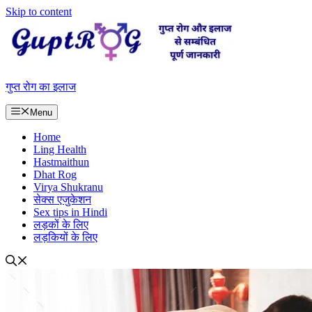
Skip to content
गुप्त रोग का इलाज
Menu
Home
Ling Health
Hastmaithun
Dhat Rog
Virya Shukranu
सेक्स एजुकेशन
Sex tips in Hindi
लड़कों के लिए
लड़कियों के लिए