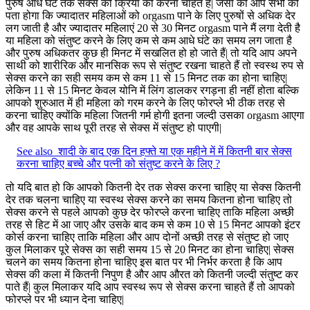
पुरुष आधे घंटे तक सेक्स की क्रिया को करना चाहते हैं| जैसा की आप सभी को
पता होगा कि ज्यादातर महिलाओं को orgasm पाने के लिए पुरुषों से अधिक देर
लग जाती है और ज्यादातर महिलाएं 20 से 30 मिनट orgasm पाने मैं लगा देती है
या महिला को संतुष्ट करने के लिए कम से कम आधे घंटे का समय लग जाता है
और पुरुष अधिकतर कुछ ही मिनट में सखलित हो हो जाते हैं| तो यदि आप अपने
साथी को शारीरिक और मानसिक रूप से संतुष्ट रखना चाहते हैं तो स्वस्थ रुप से
सेक्स करने का सही समय कम से कम 11 से 15 मिनट तक का होना चाहिए|
लेकिन 11 से 15 मिनट केवल योनि में लिंग डालकर रगड़ना ही नहीं होता बल्कि
आपको शुरुआत में ही महिला को गरम करने के लिए फोरप्ले भी ठीक तरह से
करना चाहिए क्योंकि महिला जितनी गर्म होगी इतना जल्दी उसका orgasm आएगा
और वह आपके साथ पूरी तरह से सेक्स में संतुष्ट हो पाएगी|
See also
शादी के बाद एक दिन हफ्ते या एक महीने में में कितनी बार सेक्स
करना चाहिए बच्चे और पत्नी को संतुष्ट करने के लिए ?
तो यदि बात हो कि आपको कितनी देर तक सेक्स करना चाहिए या सेक्स कितनी
देर तक चलना चाहिए या स्वस्थ सेक्स करने का समय कितना होना चाहिए तो
सेक्स करने से पहले आपको कुछ देर फोरप्ले करना चाहिए ताकि महिला अच्छी
तरह से हिट में आ जाए और उसके बाद कम से कम 10 से 15 मिनट आपको इंटर
कोर्स करना चाहिए ताकि महिला और आप दोनों अच्छी तरह से संतुष्ट हो जाए
कुल मिलाकर पूरे सेक्स का सही समय 15 से 20 मिनट का होना चाहिए| सेक्स
चलने का समय कितना होना चाहिए इस बात पर भी निर्भर करता है कि आप
सेक्स की कला में कितनी निपुण है और आप औरत को कितनी जल्दी संतुष्ट कर
पाते हैं| कुल मिलाकर यदि आप स्वस्थ रूप से सेक्स करना चाहते हैं तो आपको
फोरप्ले पर भी ध्यान देना चाहिए|