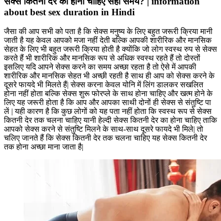
सेक्स कितनी देर का होना चाहिए सही समय? | information
about best sex duration in Hindi
जैसा की आप सभी को पता है कि सेक्स मनुष्य के लिए बहुत जरूरी क्रिया मानी
जाती है यह केवल आपको मजा नहीं देती बल्कि आपकी शारीरिक और मानसिक
सेहत के लिए भी बहुत जरूरी क्रिया होती है क्योंकि जो लोग स्वस्थ रुप से सेक्स
करते हैं भी शारीरिक और मानसिक रूप से अधिक स्वस्थ रहते हैं तो दोस्तों
इसलिए यदि आपने सेक्स करने का समय अच्छा रहता है तो ऐसे में आपकी
शारीरिक और मानसिक सेहत भी अच्छी रहती है साथ ही आप को सेक्स करने के
दूसरे फायदे भी मिलते हैं| सेक्स करना केवल योनि में लिंग डालकर सखलित
होना नहीं होता बल्कि सेक्स शुरू फोरप्ले के साथ होना चाहिए और खत्म होने के
लिए यह जरूरी होता है कि आप और आपका साथी दोनों ही सेक्स से संतुष्टि पा
लें | यही कारण है कि कुछ लोगों को यह पता नहीं होता कि स्वस्थ रूप से सेक्स
कितनी देर तक चलना चाहिए यानी हेल्दी सेक्स कितनी देर का होना चाहिए ताकि
आपको सेक्स करने से संतुष्टि मिलने के साथ-साथ दूसरे फायदे भी मिले| तो
चलिए जानते हैं कि सेक्स कितनी देर तक चलना चाहिए यह सेक्स कितनी देर
तक होना अच्छा माना जाता है|