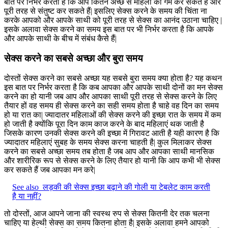
बात पर निर्भर करता है कि आप कितने अच्छे से महिला को गर्म कर सकते हैं और
पूरी तरह से संतुष्ट कर सकते हैं| इसलिए सेक्स करने के समय की चिंता ना
करके आपको और आपके साथी को पूरी तरह से सेक्स का आनंद उठाना चाहिए |
इसके अलावा सेक्स करने का समय इस बात पर भी निर्भर करता है कि आपके
और आपके साथी के बीच में संबंध कैसे हैं|
सेक्स करने का सबसे अच्छा और बुरा समय
दोस्तों सेक्स करने का सबसे अच्छा यह सबसे बुरा समय क्या होता है? यह कथन
इस बात पर निर्भर करता है कि कब आपका और आपके साथी दोनों का मन सेक्स
करने का हो यानी जब आप और आपका साथी पूरी तरह से सेक्स करने के लिए
तैयार हों वह समय ही सेक्स करने का सही समय होता है चाहे वह दिन का समय
हो या रात का| ज्यादातर महिलाओं की सेक्स करने की इच्छा रात के समय में कम
हो जाती है क्योंकि पूरा दिन काम काज करने के बाद महिलाएं थक जाती है
जिसके कारण उनकी सेक्स करने की इच्छा में गिरावट आती है यही कारण है कि
ज्यादातर महिलाएं सुबह के समय सेक्स करना चाहती है| कुल मिलाकर सेक्स
करने का सबसे अच्छा समय तब होता है जब आप और आपका साथी मानसिक
और शारीरिक रूप से सेक्स करने के लिए तैयार हो यानी कि आप कभी भी सेक्स
कर सकते हैं जब आपका मन करे|
See also
लड़की की सेक्स इच्छा बढ़ाने की गोली या टेबलेट काम करती
है या नहीं?
तो दोस्तों, आज आपने जाना की स्वस्थ रुप से सेक्स कितनी देर तक चलना
चाहिए या हेल्थी सेक्स का समय कितना होता है| इसके अलावा हमने आपको