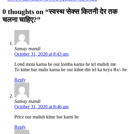
0 thoughts on “स्वस्थ सेक्स कितनी देर तक
चलना चाहिए?”
Samay mandi
October 31, 2020 at 8:43 am
Lond mota karna he our lomba karna he tel malish me
To kitne bar malis karna he our kitne din tel ka keya Rs/- he
Reply
Samay mandi
October 31, 2020 at 8:46 am
Price our malish kitne bar karni he
Reply