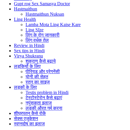
Gupt rog Sex Samasya Doctor
Hastmaithun
Hastmaithun Nuksan
Ling Health
Lamba Mota Ling Kaise Kare
Ling SIze
लिंग के रोग जानकारी
लिंग वर्धक तेल
Review in Hindi
Sex tips in Hindi
Virya Shukranu
शुक्राणु कैसे बढ़ाये
लड़कियों के लिए
पीरियड और प्रेगनेंसी
योनी की सेहत
स्तन का साइज़
लड़कों के लिए
Testis problem in Hindi
टेस्टोस्टेरोन कैसे बढाएं
नपुंसकता इलाज
लड़की औरत गर्म करना
शीघ्रपतन कैसे रोकें
सेक्स एजुकेशन
स्वप्नदोष का इलाज