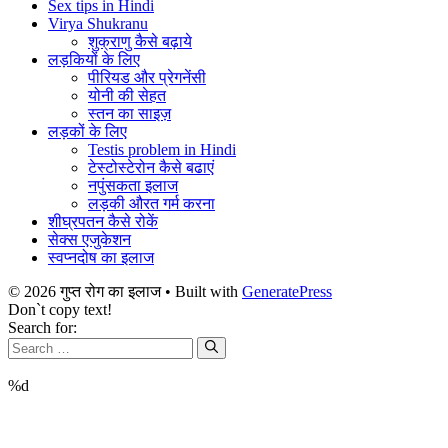
Sex tips in Hindi
Virya Shukranu
शुक्राणु कैसे बढ़ाये
लड़कियों के लिए
पीरियड और प्रेगनेंसी
योनी की सेहत
स्तन का साइज़
लड़कों के लिए
Testis problem in Hindi
टेस्टोस्टेरोन कैसे बढाएं
नपुंसकता इलाज
लड़की औरत गर्म करना
शीघ्रपतन कैसे रोकें
सेक्स एजुकेशन
स्वप्नदोष का इलाज
© 2026 गुप्त रोग का इलाज
• Built with
GeneratePress
Don`t copy text!
Search for:
%d