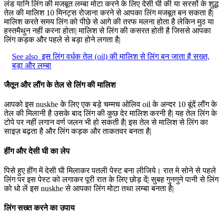
लंड यानि लिंग की मजबूत लम्बा मोटा करने के लिए देसी घी की या सरसों के शुद्ध
तेल की मालिश 10 मिनट्स रोजाना करने से आपका लिंग मजबूत बन सकता है|
मालिश करते समय लिंग को पीछे से आगे की तरफ मलना होता है लेकिन मुठ या
हस्तमैथुन नहीं करना होता| मालिश से लिंग की कसरत होती है जिससे आपका
लिंग कड़क और पहले से बड़ा होने लगता है|
See also
इस लिंग वर्धक तेल (oil) की मालिश से लिंग बन जाता है सख्त,
बड़ा और लम्बा
जैतून और लौंग के तेल से लिंग की मालिश
आपको इस nuskhe के लिए एक बड़े चम्मच ओलिव oil के अन्दर 10 बूंदें लौंग के
तेल की मिलानी है उसके बाद लिंग की कुछ देर मालिश करनी है| यह तेल लिंग के
टोपे पर नहीं लगान वर्ण जलन भी हो सकती है| इस तेल से मालिश से लिंग का
साइज़ बढ़ता है और लिंग कड़क और ताकतवर बनता है|
हींग और देसी घी का लेप
पिसे हुए हींग में देसी घी मिलाकर पतली पेस्ट बना लीजिये। रात मे सोने से पहले
लिंग पर इस पेस्ट को लगाकर पूरी रात के लिए छोड़ दें| सुबह गुनगुने पानी से लिंग
को धो लें इस nuskhe से आपका लिंग मोटा तथा लम्बा बनता है|
लिंग सख्त करने का उपाय