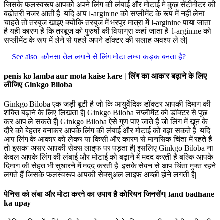
जिसके फलस्वरूप आपको अपने लिंग की लंबाई और मोटाई में कुछ सेंटीमीटर की
बढ़ोतरी नजर आती है| यदि आप l-arginine को सप्लीमेंट के रूप में नहीं लेना
चाहते तो तरबूज खाइए क्योंकि तरबूज में भरपूर मात्रा में l-arginine पाया जाता
है यही कारण है कि तरबूज को पुरुषों की वियाग्रा कहां जाता है| l-arginine को
सप्लीमेंट के रूप में लेने से पहले अपने डॉक्टर की सलाह अवश्य ले ले|
See also
कौनसा तेल लगाने से लिंग मोटा लम्बा कड़क बनता है?
penis ko lamba aur mota kaise kare | लिंग का आकार बढ़ाने के लिए
लीजिए Ginkgo Biloba
Ginkgo Biloba एक जड़ी बूटी है जो कि आयुर्वेदिक डॉक्टर आपकी दिमाग की
शक्ति बढ़ाने के लिए लिखता है| Ginkgo Biloba सप्लीमेंट को डॉक्टर से पूछ
कर आप ले सकते हैं| Ginkgo Biloba ऐसे गुण पाए जाते हैं जो लिंग में खून के
दौरे को बेहतर बनाकर आपके लिंग की लंबाई और मोटाई को बढ़ा सकते हैं| यदि
आप लिंग के आकार को लेकर या किसी और कारण से मानसिक चिंता में रहते हैं
तो इसका असर आपकी सेक्स लाइफ पर पड़ता है| इसलिए Ginkgo Biloba ना
केवल आपके लिंग की लंबाई और मोटाई को बढ़ाने में मदद करती है बल्कि आपके
दिमाग की सेहत भी सुधारने में मदद करती है| इसके सेवन से आप चिंता मुक्त रहने
लगते हैं जिसके फलस्वरूप आपकी सेक्सुअल लाइफ अच्छी होने लगती है|
पेनिस को लंबा और मोटा करने का उपाय है कोरियन जिनसेंग| land badhane
ka upay