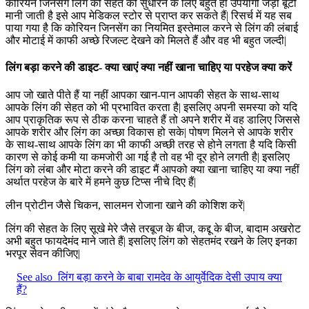
कोरियन जिनसेंग लिंग की सेहत को सुधारने के लिए बहुत ही उपयोगी जड़ी बूटी
मानी जाती है इसे आप मेडिकल स्टोर से प्राप्त कर सकते हैं| रिसर्च में यह सब
पाया गया है कि कोरियन जिनसेंग का नियमित इस्तेमाल करने से लिंग की लंबाई
और मोटाई में काफी अच्छे रिजल्ट देखने को मिलते हैं और वह भी बहुत जल्दी|
लिंग बड़ा करने की डाइट- क्या खाएं क्या नहीं खाना चाहिए या परहेज क्या करें
आप जो खाते पीते हैं या नहीं आपका खान-पान आपकी सेहत के साथ-साथ
आपके लिंग की सेहत को भी प्रभावित करता है| इसलिए अपनी समस्या को यदि
आप प्राकृतिक रूप से ठीक करना चाहते हैं तो अपने शरीर में वह डालिए जिससे
आपके शरीर और लिंग का अच्छा विकास हो सके| पोषण मिलने से आपके शरीर
के साथ-साथ आपके लिंग का भी काफी अच्छी तरह से होने लगता है यदि किसी
कारण से कोई कमी या कमजोरी आ गई है तो वह भी दूर होने लगती है| इसलिए
लिंग को लंबा और मोटा करने की डाइट मैं आपको क्या खाना चाहिए या क्या नहीं
अर्थात परहेज के बारे में हमने कुछ टिप्स नीचे दिए हैं|
लीन प्रोटीन जैसे चिकन, सालमन रोजाना खाने की कोशिश करें|
लिंग की सेहत के लिए सूखे मेरे जैसे तरबूज के बीज, कद्दू के बीज, बादाम अखरोट
अभी बहुत फायदेमंद माने जाते हैं| इसलिए लिंग को सेहतमंद रखने के लिए इनका
भरपूर सेवन कीजिए|
See also
लिंग बड़ा करने के बाबा रामदेव के आयुर्वेदिक देसी उपाय क्या
हैं?