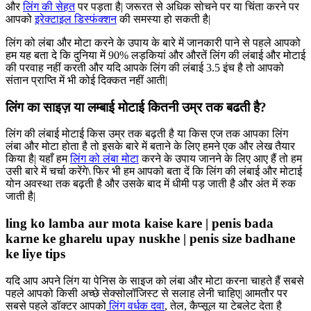
और
लिंग की सेहत
पर पड़ता है| जरूरत से अधिक सोचने पर या चिंता करने पर
आपको
इरेक्टाइल डिस्फंक्शन
की समस्या हो सकती है|
लिंग को लंबा और मोटा करने के उपाय के बारे में जानकारी पाने से पहले आपको
हम यह बता दे कि दुनिया में 90% लड़कियां और औरतें लिंग की लंबाई और मोटाई
की परवाह नहीं करती और यदि आपके लिंग की लंबाई 3.5 इंच है तो आपको
संतान प्राप्ति में भी कोई दिक्कत नहीं आती|
लिंग का साइज़ या लम्बाई मोटाई कितनी उम्र तक बढती है?
लिंग की लंबाई मोटाई किस उम्र तक बढ़ती है या किस एज तक आपका लिंग
लंबा और मोटा होता है तो इसके बारे में बताने के लिए हमने एक और लेख तैयार
किया है| यहाँ हम
लिंग को लंबा मोटा
करने के उपाय जानने के लिए आए हैं तो हम
उसी बारे में चर्चा करेंगे\ फिर भी हम आपको बता दें कि लिंग की लंबाई और मोटाई
योन अवस्था तक बढ़ती है और उसके बाद में धीमी पड़ जाती है और अंत में रुक
जाती है|
ling ko lamba aur mota kaise kare | penis bada
karne ke gharelu upay nuskhe | penis size badhane
ke liye tips
यदि आप अपने लिंग या पेनिस के साइज को लंबा और मोटा करना चाहते हैं सबसे
पहले आपको किसी अच्छे सेक्सोलॉजिस्ट से सलाह लेनी चाहिए| आमतौर पर
सबसे पहले डॉक्टर आपको
लिंग वर्धक दवा
, तेल, कैप्सूल या टेबलेट देता है