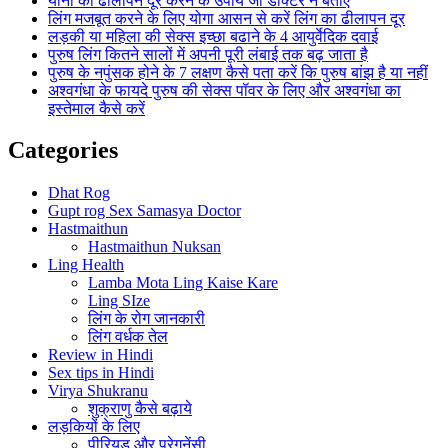
योनी का ढीलापन दूर करने के उपाय जो डॉक्टर ने बताए
लिंग मजबूत करने के लिए योगा आसन से करें लिंग का ढीलापन दूर
लड़की या महिला की सेक्स इच्छा बढाने के 4 आयुर्वेदिक दवाई
पुरुष लिंग कितने सालों में अपनी पूरी लंबाई तक बढ़ जाता है
पुरुष के नपुंसक होने के 7 लक्षण कैसे पता करें कि पुरुष बांझ है या नहीं
अश्वगंधा के फायदे पुरुष की सेक्स पॉवर के लिए और अश्वगंधा का
इस्तेमाल कैसे करें
Categories
Dhat Rog
Gupt rog Sex Samasya Doctor
Hastmaithun
Hastmaithun Nuksan
Ling Health
Lamba Mota Ling Kaise Kare
Ling SIze
लिंग के रोग जानकारी
लिंग वर्धक तेल
Review in Hindi
Sex tips in Hindi
Virya Shukranu
शुक्राणु कैसे बढ़ाये
लड़कियों के लिए
पीरियड और प्रेगनेंसी