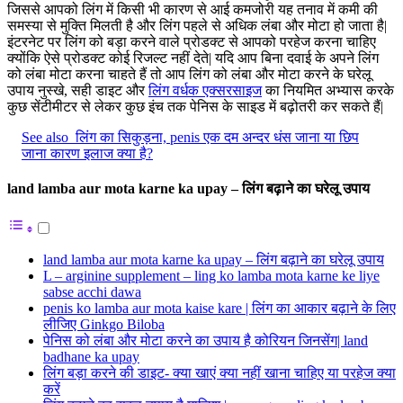
जिससे आपको लिंग में किसी भी कारण से आई कमजोरी यह तनाव में कमी की
समस्या से मुक्ति मिलती है और लिंग पहले से अधिक लंबा और मोटा हो जाता है|
इंटरनेट पर लिंग को बड़ा करने वाले प्रोडक्ट से आपको परहेज करना चाहिए
क्योंकि ऐसे प्रोडक्ट कोई रिजल्ट नहीं देते| यदि आप बिना दवाई के अपने लिंग
को लंबा मोटा करना चाहते हैं तो आप लिंग को लंबा और मोटा करने के घरेलू
उपाय नुस्खे, सही डाइट और
लिंग वर्धक एक्सरसाइज
का नियमित अभ्यास करके
कुछ सेंटीमीटर से लेकर कुछ इंच तक पेनिस के साइड में बढ़ोतरी कर सकते हैं|
See also
लिंग का सिकुड़ना, penis एक दम अन्दर धंस जाना या छिप
जाना कारण इलाज क्या है?
land lamba aur mota karne ka upay – लिंग बढ़ाने का घरेलू उपाय
land lamba aur mota karne ka upay – लिंग बढ़ाने का घरेलू उपाय
L – arginine supplement – ling ko lamba mota karne ke liye
sabse acchi dawa
penis ko lamba aur mota kaise kare | लिंग का आकार बढ़ाने के लिए
लीजिए Ginkgo Biloba
पेनिस को लंबा और मोटा करने का उपाय है कोरियन जिनसेंग| land
badhane ka upay
लिंग बड़ा करने की डाइट- क्या खाएं क्या नहीं खाना चाहिए या परहेज क्या
करें