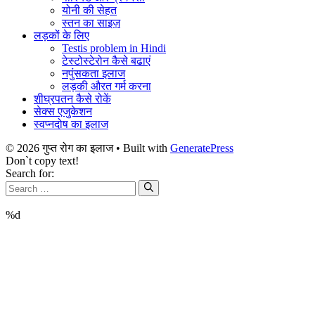
योनी की सेहत
स्तन का साइज़
लड़कों के लिए
Testis problem in Hindi
टेस्टोस्टेरोन कैसे बढाएं
नपुंसकता इलाज
लड़की औरत गर्म करना
शीघ्रपतन कैसे रोकें
सेक्स एजुकेशन
स्वप्नदोष का इलाज
© 2026 गुप्त रोग का इलाज
• Built with
GeneratePress
Don`t copy text!
Search for:
%d