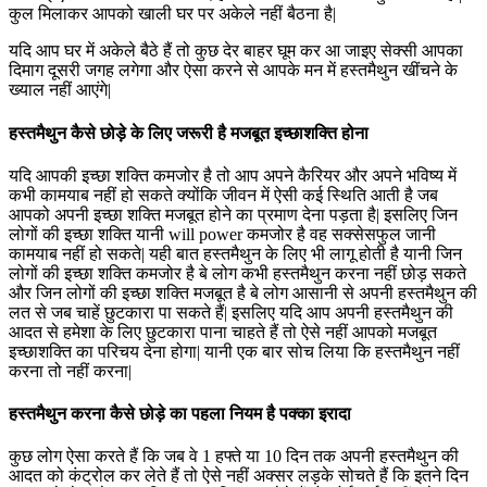
कुल मिलाकर आपको खाली घर पर अकेले नहीं बैठना है|
यदि आप घर में अकेले बैठे हैं तो कुछ देर बाहर घूम कर आ जाइए सेक्सी आपका
दिमाग दूसरी जगह लगेगा और ऐसा करने से आपके मन में हस्तमैथुन खींचने के
ख्याल नहीं आएंगे|
हस्तमैथुन कैसे छोड़े के लिए जरूरी है मजबूत इच्छाशक्ति होना
यदि आपकी इच्छा शक्ति कमजोर है तो आप अपने कैरियर और अपने भविष्य में
कभी कामयाब नहीं हो सकते क्योंकि जीवन में ऐसी कई स्थिति आती है जब
आपको अपनी इच्छा शक्ति मजबूत होने का प्रमाण देना पड़ता है| इसलिए जिन
लोगों की इच्छा शक्ति यानी will power कमजोर है वह सक्सेसफुल जानी
कामयाब नहीं हो सकते| यही बात हस्तमैथुन के लिए भी लागू होती है यानी जिन
लोगों की इच्छा शक्ति कमजोर है बे लोग कभी हस्तमैथुन करना नहीं छोड़ सकते
और जिन लोगों की इच्छा शक्ति मजबूत है बे लोग आसानी से अपनी हस्तमैथुन की
लत से जब चाहें छुटकारा पा सकते हैं| इसलिए यदि आप अपनी हस्तमैथुन की
आदत से हमेशा के लिए छुटकारा पाना चाहते हैं तो ऐसे नहीं आपको मजबूत
इच्छाशक्ति का परिचय देना होगा| यानी एक बार सोच लिया कि हस्तमैथुन नहीं
करना तो नहीं करना|
हस्तमैथुन करना कैसे छोड़े का पहला नियम है पक्का इरादा
कुछ लोग ऐसा करते हैं कि जब वे 1 हफ्ते या 10 दिन तक अपनी हस्तमैथुन की
आदत को कंट्रोल कर लेते हैं तो ऐसे नहीं अक्सर लड़के सोचते हैं कि इतने दिन