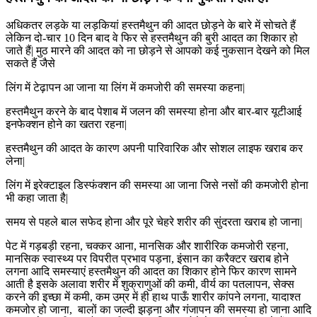
अधिकतर लड़के या लड़कियां हस्तमैथुन की आदत छोड़ने के बारे में सोचते हैं
लेकिन दो-चार 10 दिन बाद वे फिर से हस्तमैथुन की बुरी आदत का शिकार हो
जाते हैं| मुठ मारने की आदत को ना छोड़ने से आपको कई नुकसान देखने को मिल
सकते हैं जैसे
लिंग में टेढ़ापन आ जाना या लिंग में कमजोरी की समस्या कहना|
हस्तमैथुन करने के बाद पेशाब में जलन की समस्या होना और बार-बार यूटीआई
इनफेक्शन होने का खतरा रहना|
हस्तमैथुन की आदत के कारण अपनी पारिवारिक और सोशल लाइफ खराब कर
लेना|
लिंग में इरेक्टाइल डिस्फंक्शन की समस्या आ जाना जिसे नसों की कमजोरी होना
भी कहा जाता है|
समय से पहले बाल सफेद होना और पूरे चेहरे शरीर की सुंदरता खराब हो जाना|
पेट में गड़बड़ी रहना, चक्कर आना, मानसिक और शारीरिक कमजोरी रहना,
मानसिक स्वास्थ्य पर विपरीत प्रभाव पड़ना, इंसान का करैक्टर खराब होने
लगना आदि समस्याएं हस्तमैथुन की आदत का शिकार होने फिर कारण सामने
आती है इसके अलावा शरीर में शुक्राणुओं की कमी, वीर्य का पतलापन, सेक्स
करने की इच्छा में कमी, कम उम्र में ही हाथ पाऊँ शारीर कांपने लगना, यादाश्त
कमजोर हो जाना, बालों का जल्दी झड़ना और गंजापन की समस्या हो जाना आदि