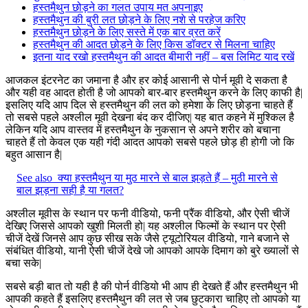
हस्तमैथुन छोड़ने का गलत उपाय मत अपनाइए
हस्तमैथुन की बुरी लत छोड़ने के लिए नशे से परहेज करिए
हस्तमैथुन छोड़ने के लिए सस्ते में एक बार व्रत करें
हस्तमैथुन की आदत छोड़ने के लिए किस डॉक्टर से मिलना चाहिए
इतना याद रखो हस्तमैथुन की आदत बीमारी नहीं – बस लिमिट याद रखें
आजकल इंटरनेट का जमाना है और हर कोई आसानी से पोर्न मूवी दे सकता है
और यही वह आदत होती है जो आपको बार-बार हस्तमैथुन करने के लिए काफी है|
इसलिए यदि आप दिल से हस्तमैथुन की लत को हमेशा के लिए छोड़ना चाहते हैं
तो सबसे पहले अश्लील मूवी देखना बंद कर दीजिए| यह बात कहने में मुश्किल है
लेकिन यदि आप वास्तव में हस्तमैथुन के नुकसान से अपने शरीर को बचाना
चाहते हैं तो केवल एक यही गंदी आदत आपको सबसे पहले छोड़ ही होगी जो कि
बहुत आसान है|
See also
क्या हस्तमैथुन या मुठ मारने से बाल झड़ते हैं – मुठी मारने से
बाल झड़ना सही है या गलत?
अश्लील मूवीस के स्थान पर फनी वीडियो, फनी प्रैंक वीडियो, और ऐसी चीजें
देखिए जिससे आपको खुशी मिलती हो| यह अश्लील फिल्मों के स्थान पर ऐसी
चीजें देखें जिनसे आप कुछ सीख सके जैसे ट्यूटोरियल वीडियो, गाने बजाने से
संबंधित वीडियो, यानी ऐसी चीजें देखे जो आपको आपके दिमाग को बुरे ख्यालों से
बचा सके|
सबसे बड़ी बात तो यही है की पोर्न वीडियो भी आप ही देखते हैं और हस्तमैथुन भी
आपकी कहते हैं इसलिए हस्तमैथुन की लत से जब छुटकारा चाहिए तो आपको या