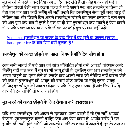
मुठ मारने से परहेज कर दिया अब 1 दिन कर लेते हैं तो कोई फर्क नहीं पड़ेगा|
लेकिन दोस्तों ऐसी सोच रखना गलत है यदि आपने एक बार हस्तमैथुन किया तो
बेटा बार-बार आप कहीं लगेंगे| जी नहीं कहते कि हस्तमैथुन सेवा पूरी तरह छोड़ दें
लेकिन जब और जितने दिन आपने हस्तमैथुन छोड़ने का प्लान बनाया है उस प्लेन
को आप पूरा करें बाद में हफ्ते में एक या दो बार हस्तमैथुन कर सकते हैं ऐसा करने
से आपके स्वास्थ्य पर या आपके जीवन पर कोई बुरा प्रभाव नहीं पड़ेगा|
See also
हस्तमैथुन या सेक्स के बाद सिर में दर्द होने के कारण इलाज –
hand practice के बाद सिर क्यों दुखता है?
हस्तमैथुन की आदत छोड़ने का पहला नियम है पॉजिटिव सोच होना
आप सभी जानते हैं यदि आप की सोच पॉजिटिव होगी तभी आपको परिणाम अच्छे
मिलेंगे| यही बात सच में तुम पर भी लागू होती है| इसलिए जब आप हस्तमैथुन की
आदत छोड़ने का प्रण लेने तो उसके बाद अपनी सोच को नेगेटिव नहीं करना जैसे
की क्या में हस्तमैथुन की आदत को सचमें छोड़ पाउँगा या नहीं| इतना समझ
लीजिए हस्तमैथुन की आदत छोड़नाआपके लिए एक एग्जाम है और जिसमें यदि
आप नेगेटिव सोचेंगे तो पास नहीं होंगे|
मुठ मारने की आदत छोड़ने के लिए रोजाना करें एक्सरसाइज
यदि आप हस्तमैथुन की आदत से छुटकारा पाना चाहते हैं तो ऐसे नहीं आपको
रोजाना एक्सरसाइज करनी चाहिए जब आप ऐसा करेंगे तो आपके शरीर में उन
हार्मोन की कमी होने लगेगी जो आपको मानसिक तनाव में डालते हैं| इसके अलावा