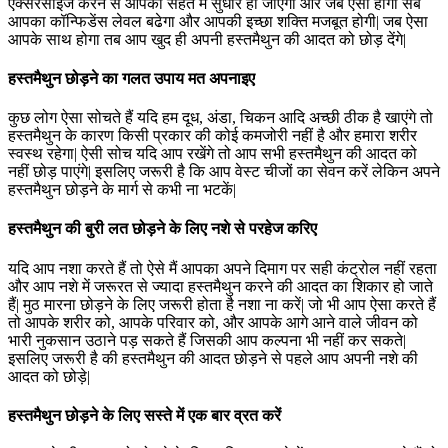
एक्सरसाइज करने से आपकी सेहत में सुधार हो जाएगा और जब ऐसा होगा सब
आपका कॉन्फिडेंस लेवल बढेगा और आपकी इच्छा शक्ति मजबूत होगी| जब ऐसा
आपके साथ होगा तब आप खुद ही अपनी हस्तमैथुन की आदत को छोड़ देंगे|
हस्तमैथुन छोड़ने का गलत उपाय मत अपनाइए
कुछ लोग ऐसा सोचते हैं यदि हम दूध, अंडा, चिकन आदि अच्छी ठीक है खाएंगे तो
हस्तमैथुन के कारण किसी प्रकार की कोई कमजोरी नहीं है और हमारा शरीर
स्वस्थ रहेगा| ऐसी सोच यदि आप रखेंगे तो आप सभी हस्तमैथुन की आदत को
नहीं छोड़ पाएंगे| इसलिए जरूरी है कि आप वेस्ट चीजों का सेवन करें लेकिन अपने
हस्तमैथुन छोड़ने के मार्ग से कभी ना भटकें|
हस्तमैथुन की बुरी लत छोड़ने के लिए नशे से परहेज करिए
यदि आप नशा करते हैं तो ऐसे मैं आपका अपने दिमाग पर सही कंट्रोल नहीं रहता
और आप नशे में जरूरत से ज्यादा हस्तमैथुन करने की आदत का शिकार हो जाते
हैं| मुठ मारना छोड़ने के लिए जरूरी होता है नशा ना करें| जो भी आप ऐसा करते हैं
तो आपके शरीर को, आपके परिवार को, और आपके आगे आने वाले जीवन को
भारी नुकसान उठाने पड़ सकते हैं जिसकी आप कल्पना भी नहीं कर सकते|
इसलिए जरूरी है की हस्तमैथुन की आदत छोड़ने से पहले आप अपनी नशे की
आदत को छोड़े|
हस्तमैथुन छोड़ने के लिए सस्ते में एक बार व्रत करें