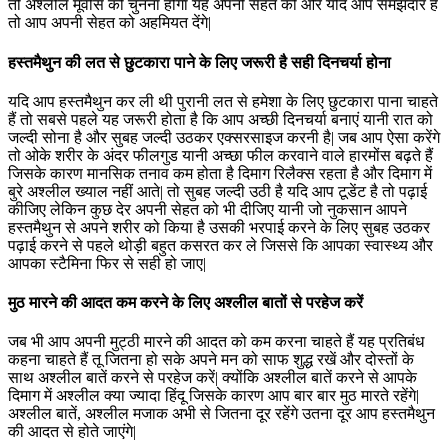
तो अश्लील मूवीस को चुनना होगा यह अपनी सेहत को और यदि आप समझदार हैं
तो आप अपनी सेहत को अहमियत देंगे|
हस्तमैथुन की लत से छुटकारा पाने के लिए जरूरी है सही दिनचर्या होना
यदि आप हस्तमैथुन कर ली थी पुरानी लत से हमेशा के लिए छुटकारा पाना चाहते
हैं तो सबसे पहले यह जरूरी होता है कि आप अच्छी दिनचर्या बनाएं यानी रात को
जल्दी सोना है और सुबह जल्दी उठकर एक्सरसाइज करनी है| जब आप ऐसा करेंगे
तो ओके शरीर के अंदर फीलगुड यानी अच्छा फील करवाने वाले हारमोंस बढ़ते हैं
जिसके कारण मानसिक तनाव कम होता है दिमाग रिलैक्स रहता है और दिमाग में
बुरे अश्लील ख्याल नहीं आते| तो सुबह जल्दी उठी है यदि आप टूडेंट है तो पढ़ाई
कीजिए लेकिन कुछ देर अपनी सेहत को भी दीजिए यानी जो नुकसान आपने
हस्तमैथुन से अपने शरीर को किया है उसकी भरपाई करने के लिए सुबह उठकर
पढ़ाई करने से पहले थोड़ी बहुत कसरत कर ले जिससे कि आपका स्वास्थ्य और
आपका स्टैमिना फिर से सही हो जाए|
मुठ मारने की आदत कम करने के लिए अश्लील बातों से परहेज करें
जब भी आप अपनी मुट्ठी मारने की आदत को कम करना चाहते हैं यह प्रतिबंध
कहना चाहते हैं तू जितना हो सके अपने मन को साफ शुद्ध रखें और दोस्तों के
साथ अश्लील बातें करने से परहेज करें| क्योंकि अश्लील बातें करने से आपके
दिमाग में अश्लील क्या ज्यादा हिंदू जिसके कारण आप बार बार मुठ मारते रहेंगे|
अश्लील बातें, अश्लील मजाक अभी से जितना दूर रहेंगे उतना दूर आप हस्तमैथुन
की आदत से होते जाएंगे|