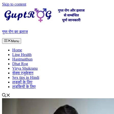
Skip to content
गुप्त रोग का इलाज
Menu
Home
Ling Health
Hastmaithun
Dhat Rog
Virya Shukranu
सेक्स एजुकेशन
Sex tips in Hindi
लड़कों के लिए
लड़कियों के लिए