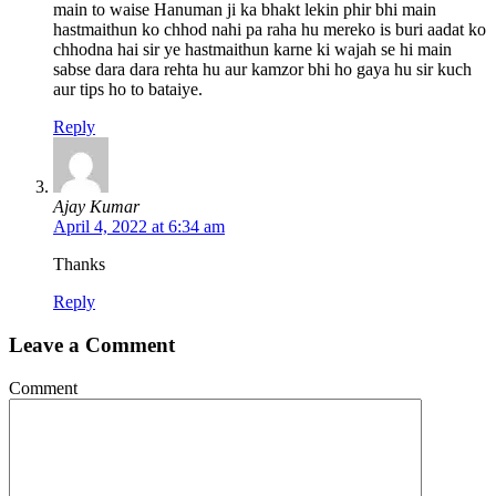
main to waise Hanuman ji ka bhakt lekin phir bhi main
hastmaithun ko chhod nahi pa raha hu mereko is buri aadat ko
chhodna hai sir ye hastmaithun karne ki wajah se hi main
sabse dara dara rehta hu aur kamzor bhi ho gaya hu sir kuch
aur tips ho to bataiye.
Reply
Ajay Kumar
April 4, 2022 at 6:34 am
Thanks
Reply
Leave a Comment
Comment