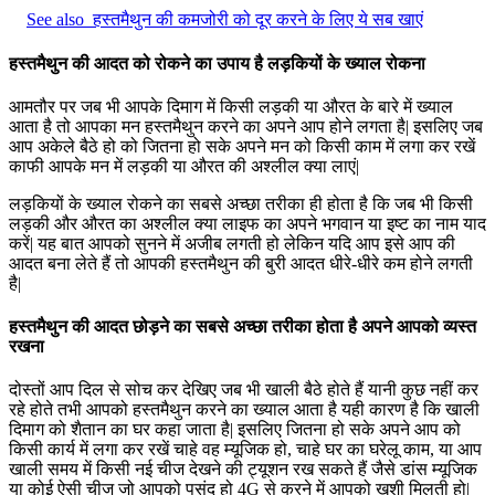
See also
हस्तमैथुन की कमजोरी को दूर करने के लिए ये सब खाएं
हस्तमैथुन की आदत को रोकने का उपाय है लड़कियों के ख्याल रोकना
आमतौर पर जब भी आपके दिमाग में किसी लड़की या औरत के बारे में ख्याल
आता है तो आपका मन हस्तमैथुन करने का अपने आप होने लगता है| इसलिए जब
आप अकेले बैठे हो को जितना हो सके अपने मन को किसी काम में लगा कर रखें
काफी आपके मन में लड़की या औरत की अश्लील क्या लाएं|
लड़कियों के ख्याल रोकने का सबसे अच्छा तरीका ही होता है कि जब भी किसी
लड़की और औरत का अश्लील क्या लाइफ का अपने भगवान या इष्ट का नाम याद
करें| यह बात आपको सुनने में अजीब लगती हो लेकिन यदि आप इसे आप की
आदत बना लेते हैं तो आपकी हस्तमैथुन की बुरी आदत धीरे-धीरे कम होने लगती
है|
हस्तमैथुन की आदत छोड़ने का सबसे अच्छा तरीका होता है अपने आपको व्यस्त
रखना
दोस्तों आप दिल से सोच कर देखिए जब भी खाली बैठे होते हैं यानी कुछ नहीं कर
रहे होते तभी आपको हस्तमैथुन करने का ख्याल आता है यही कारण है कि खाली
दिमाग को शैतान का घर कहा जाता है| इसलिए जितना हो सके अपने आप को
किसी कार्य में लगा कर रखें चाहे वह म्यूजिक हो, चाहे घर का घरेलू काम, या आप
खाली समय में किसी नई चीज देखने की ट्यूशन रख सकते हैं जैसे डांस म्यूजिक
या कोई ऐसी चीज जो आपको पसंद हो 4G से करने में आपको खुशी मिलती हो|