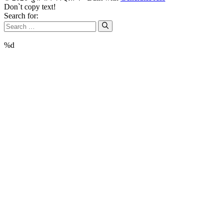
Don`t copy text!
Search for:
%d