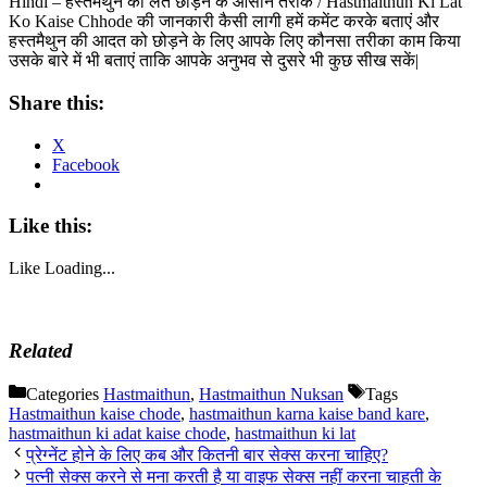
Hindi – हस्तमैथुन की लत छोड़ने क आसान तरीके / Hastmaithun Ki Lat
Ko Kaise Chhode की जानकारी कैसी लागी हमें कमेंट करके बताएं और
हस्तमैथुन की आदत को छोड़ने के लिए आपके लिए कौनसा तरीका काम किया
उसके बारे में भी बताएं ताकि आपके अनुभव से दुसरे भी कुछ सीख सकें|
Share this:
X
Facebook
Like this:
Like
Loading...
Related
Categories
Hastmaithun
,
Hastmaithun Nuksan
Tags
Hastmaithun kaise chode
,
hastmaithun karna kaise band kare
,
hastmaithun ki adat kaise chode
,
hastmaithun ki lat
प्रेग्नेंट होने के लिए कब और कितनी बार सेक्स करना चाहिए?
पत्नी सेक्स करने से मना करती है या वाइफ सेक्स नहीं करना चाहती के