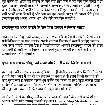
भूत मारने की आदत को छोड़ने के लिए यदि आप हफ्ते में एक बार व्रत करते हैं तो
इससे आपको काफी मदद नहीं करती है| व्रत करने से आपके शरीर की सफाई
होती है और आपके शरीर के कार्य बेहतर बनते हैं| ऐसा जब होता है तब आपको
नयी अच्छी उर्जा मिलती है और आप जब इस अच्छी आदत को अपना लेते हैं तब
हस्तमैथुन की आदत आपने आप धीरे धीरे कम होने लगती है|
हस्तमैथुन की आदत छोड़ने के लिए किस डॉक्टर से मिलना चाहिए
यदि आप हस्तमैथुन की आदत, लत का शिकार है तो ऐसे में आपको किसी अच्छे
मनोचिकित्सक के पास जाकर अपनी समस्या विस्तार में बतानी चाहिए| डॉक्टर
आप कौन जरूरी दवाइयां देता है जिसके कारण आपकी हस्तमैथुन करने की इच्छा
दब जाती है| सही जवाब मिलने पर आपकी मुठ मारने की लत धीरे-धीरे अपने
आपकी खत्म होने लगती है|
इतना याद रखो हस्तमैथुन की आदत बीमारी नहीं – बस लिमिट याद रखें
हस्तमैथुन की समस्या तब तक एडिक्शन नहीं होती जब तक आप लिमिट में करते
हैं| यदि आप हफ्ते में एक दो बार हस्तमैथुन सकते हैं तो इसमें किसी प्रकार की
कोई बुराई नहीं है क्योंकि हस्तमैथुन करना हर प्राणी के लिए बहुत जरूरी होता है
लेकिन मैं आपको अपनी लिमिट पता होनी चाहिए क्योंकि लिमिट से ज्यादा हर
चीज नुकसान करती है फिर चाहे वो अमृत ही क्यों ना हो|
तो दोस्तों, ये थे हस्तमैथुन की आदत या लत को छोड़ने के सबसे अच्छे और
आसन तरीके और उपाय| आपको यह लेख How to Stop Masturbation in