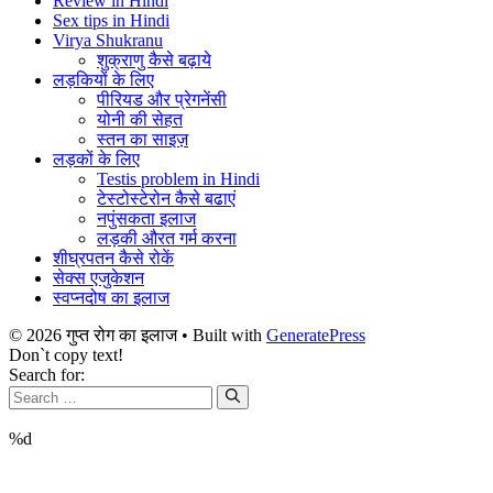
Review in Hindi
Sex tips in Hindi
Virya Shukranu
शुक्राणु कैसे बढ़ाये
लड़कियों के लिए
पीरियड और प्रेगनेंसी
योनी की सेहत
स्तन का साइज़
लड़कों के लिए
Testis problem in Hindi
टेस्टोस्टेरोन कैसे बढाएं
नपुंसकता इलाज
लड़की औरत गर्म करना
शीघ्रपतन कैसे रोकें
सेक्स एजुकेशन
स्वप्नदोष का इलाज
© 2026 गुप्त रोग का इलाज
• Built with
GeneratePress
Don`t copy text!
Search for:
%d