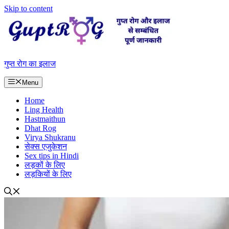
Skip to content
गुप्त रोग का इलाज
Menu
Home
Ling Health
Hastmaithun
Dhat Rog
Virya Shukranu
सेक्स एजुकेशन
Sex tips in Hindi
लड़कों के लिए
लड़कियों के लिए