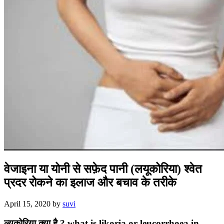
वेजाइना या योनी से सफ़ेद पानी (लयूकोरिया) श्वेत
प्रदर रोकने का इलाज और बचाव के तरीके
April 15, 2020
by
suvi
ल्यूकोरिया क्या है ? what is likoria or leucorrhoea in