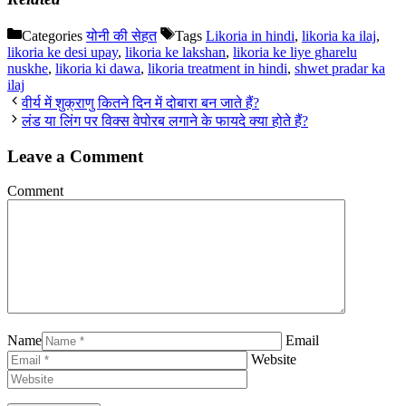
Categories
योनी की सेहत
Tags
Likoria in hindi
,
likoria ka ilaj
,
likoria ke desi upay
,
likoria ke lakshan
,
likoria ke liye gharelu
nuskhe
,
likoria ki dawa
,
likoria treatment in hindi
,
shwet pradar ka
ilaj
वीर्य में शुक्राणु कितने दिन में दोबारा बन जाते हैं?
लंड या लिंग पर विक्स वेपोरब लगाने के फायदे क्या होते हैं?
Leave a Comment
Comment
Name
Email
Website