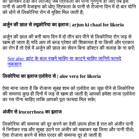
को छानकर ठंडा कर लीजिए| जब त्रिफला का पानी गुनगुना हो जाए तब इस
पानी से अपनी वेजाइना को धोए| त्रिफला के पानी से रोजाना दिन में दो बार योनि
को धोने से लिकोरिया रोग से मुक्ति मिल जाती है|
अर्जुन की छाल से ल्यूकोरिया का इलाज | arjun ki chaal for likoria
अर्जुन की छाल की बनी चाय दिन में दो तीन बार पीने से लिकोरिया रोग जड़ से
खत्म हो जाता है| यदि आप तो ब्लड प्रेशर की शिकायत है या किसी और प्रकार
का रोग है तो ऐसे में अर्जुन की छाल का सेवन बिना डॉक्टर की सलाह के ना करें|
See also
झांट के बाल रखने चाहिए या काटने चाहिए जानिये फायदे
नुकसान
लिकोरिया का इलाज एलोवेरा से | aloe vera for likoria
ऐसा माना जाता है कि रोजाना सुबह शाम को एलोवेरा का जूस पीने से लिकोरिया
की समस्या कुछ ही दिनों में जड़ से खत्म हो जाती है| आपको हमेशा ताजा एलोवेरा
का रस पीना चाहिए ताकि आपको पूरा फायदा मिल सके|
अंजीर से leucorrhoea का इलाज
लिकोरिया की समस्या को दूर करने का देसी उपाय होता है रात को अंजीर पानी
में भिगोकर रख और सुबह उठने पर अंजीर को चबाकर खा लिया और पानी पीले|
ऐसा रोजाना करने से श्वेत प्रदर की समस्या दूर हो जाती है|