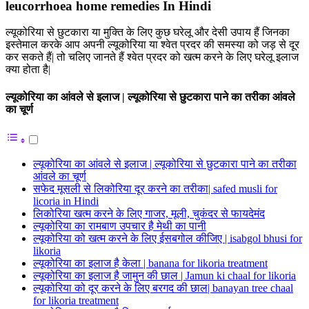
leucorrhoea home remedies In Hindi
ल्यूकोरिया से छुटकारा या मुक्ति के लिए कुछ घरेलू और देसी उपाय हैं जिनका
इस्तेमाल करके आप अपनी ल्यूकोरिया या श्वेत प्रदर की समस्या को जड़ से दूर
कर सकते हैं| तो चलिए जानते हैं श्वेत प्रदर को खत्म करने के लिए घरेलू इलाज
क्या होता है|
ल्यूकोरिया का आंवले से इलाज | ल्यूकोरिया से छुटकारा पाने का तरीका आंवले
का चूर्ण
ल्यूकोरिया का आंवले से इलाज | ल्यूकोरिया से छुटकारा पाने का तरीका
आंवले का चूर्ण
सफेद मूसली से लिकोरिया दूर करने का तरीका| safed musli for
licoria in Hindi
लिकोरिया खत्म करने के लिए गाजर, मूली, चुकंदर से फायदेमंद
ल्यूकोरिया का रामबाण उपचार है मेथी का पानी
ल्यूकोरिया को खत्म करने के लिए ईसबगोल कीजिए | isabgol bhusi for
likoria
ल्यूकोरिया का इलाज है केला | banana for likoria treatment
ल्यूकोरिया का इलाज है जामुन की छाल | Jamun ki chaal for likoria
ल्यूकोरिया को दूर करने के लिए बरगद की छाल| banayan tree chaal
for likoria treatment