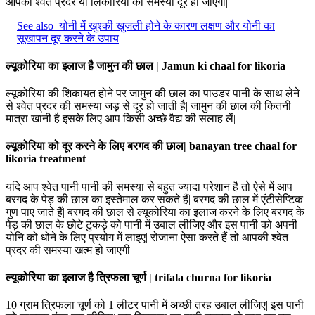
आपकी श्वेत प्रदर या लिकोरिया की समस्या दूर हो जाएगी|
See also
योनी में खुश्की खुजली होने के कारण लक्षण और योनी का
सूखापन दूर करने के उपाय
ल्यूकोरिया का इलाज है जामुन की छाल | Jamun ki chaal for likoria
ल्यूकोरिया की शिकायत होने पर जामुन की छाल का पाउडर पानी के साथ लेने
से श्वेत प्रदर की समस्या जड़ से दूर हो जाती है| जामुन की छाल की कितनी
मात्रा खानी है इसके लिए आप किसी अच्छे वैद्य की सलाह लें|
ल्यूकोरिया को दूर करने के लिए बरगद की छाल| banayan tree chaal for
likoria treatment
यदि आप श्वेत पानी पानी की समस्या से बहुत ज्यादा परेशान है तो ऐसे में आप
बरगद के पेड़ की छाल का इस्तेमाल कर सकते हैं| बरगद की छाल में एंटीसेप्टिक
गुण पाए जाते हैं| बरगद की छाल से ल्यूकोरिया का इलाज करने के लिए बरगद के
पेड़ की छाल के छोटे टुकड़े को पानी में उबाल लीजिए और इस पानी को अपनी
योनि को धोने के लिए प्रयोग में लाइए| रोजाना ऐसा करते हैं तो आपकी श्वेत
प्रदर की समस्या खत्म हो जाएगी|
ल्यूकोरिया का इलाज है त्रिफला चूर्ण | trifala churna for likoria
10 ग्राम त्रिफला चूर्ण को 1 लीटर पानी में अच्छी तरह उबाल लीजिए| इस पानी