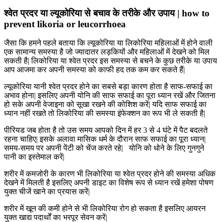
श्वेत प्रदर या ल्यूकोरिया से बचाव के तरीके और उपाय | how to
prevent likoria or leucorrhoea
जैसा कि हमने पहले बताया कि ल्यूकोरिया या लिकोरिया महिलाओं में होने वाली
एक सामान्य समस्या है जो ज्यादातर लड़कियों और महिलाओं में देखने को मिल
सकती है| लिकोरिया या श्वेत प्रदर इस समस्या से बचने के कुछ तरीके या उपाय
आप आजमा कर अपनी समस्या को काफी हद तक कम कर सकते हैं|
ल्यूकोरिया यानी श्वेत प्रदर होने का सबसे बड़ा कारण होता है साफ-सफाई का
अभाव होना| इसलिए अपनी योनि की साफ सफाई का पूरा ध्यान रखें और जितना
हो सके अपनी वेजाइना को सूखा रखने की कोशिश करें| यदि साफ सफाई का
ध्यान नहीं रखते तो लिकोरिया की समस्या इंफेक्शन का रूप भी ले सकती है|
पीरियड जब होता है तो उस समय आपको दिन में हर 3 से 4 घंटे में पैट बदलते
रहना चाहिए| इसके अलावा मासिक धर्म के दौरान साफ सफाई का पूरा ध्यान|
समय-समय पर अपनी पेंटी को चेंज करते रहे| योनि को धोने के लिए गुनगुने
पानी का इस्तेमाल करें|
शरीर में कमजोरी के कारण भी लिकोरिया या श्वेत प्रदर होने की समस्या अधिक
देखने में मिलती है इसलिए अपनी डाइट का विशेष रूप से ध्यान रखें हमेशा पोषण
युक्त चीजें खाने का प्रयास करें|
शरीर में खून की कमी होने से भी लिकोरिया रोग हो सकता है इसलिए आयरन
युक्त खाद्य पदार्थों का भरपूर सेवन करें|