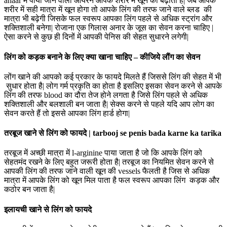
anaar में पाया जाने वाला आयरन आपके शरीर में खून को बढ़ाता है| जब आपके
शरीर में सही मात्रा में खून होगा तो आपके लिंग की तरफ जाने वाले ब्लड की
मात्रा भी बढ़ेगी जिसके फल स्वरूप आपका लिंग पहले से अधिक स्ट्रांग और
शक्तिशाली बनेगा| रोजाना एक गिलास अनार के जूस का सेवन करना चाहिए |
ऐसा करने से कुछ ही दिनों में आपकी पेनिस की सेहत सुधारने लगेगी|
लिंग को कड़क बनाने के लिए क्या खाना चाहिए – कीजिये लौंग का सेवन
लोंग खाने की आपको कई प्रकार के फायदे मिलते हैं जिससे लिंग की सेहत में भी
सुधार होता है| लोग गर्म प्रकृति का होता है इसलिए इसका सेवन करने से आपके
लिंग की तरफ blood का दौरा तेज होने लगता है जिसे लिंग पहले से अधिक
शक्तिशाली और बलशाली बन जाता है| सेक्स करने से पहले यदि आप लोग का
सेवन करते हैं तो इससे आपका लिंग हार्ड होगा|
तरबूज खाने से लिंग को फायदे | tarbooj se penis bada karne ka tarika
तरबूज में अच्छी मात्रा में l-arginine पाया जाता है जो कि आपके लिंग को
सेहतमंद रखने के लिए बहुत जरूरी होता है| तरबूज का नियमित सेवन करने से
आपकी लिंग की तरफ जाने वाली खून की vessels फैलती है जिस से अधिक
मात्रा में आपके लिंग को खून मिल पाता है फल स्वरूप आपका लिंग कड़क और
कठोर बन जाता है|
इलायची खाने से लिंग को फायदे