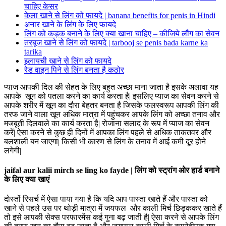
चाहिए केसर
केला खाने से लिंग को फायदे | banana benefits for penis in Hindi
अनार खाने के लिंग के लिए फायदे
लिंग को कड़क बनाने के लिए क्या खाना चाहिए – कीजिये लौंग का सेवन
तरबूज खाने से लिंग को फायदे | tarbooj se penis bada karne ka
tarika
इलायची खाने से लिंग को फायदे
रेड वाइन पिने से लिंग बनता है कठोर
प्याज आपकी दिल की सेहत के लिए बहुत अच्छा माना जाता है इसके अलावा यह
आपके खून को पतला करने का कार्य करता है| इसलिए प्याज का सेवन करने से
आपके शरीर में खून का दौरा बेहतर बनता है जिसके फलस्वरूप आपकी लिंग की
तरफ जाने वाला खून अधिक मात्रा में पहुंचकर आपके लिंग को अच्छा तनाव और
मजबूती दिलवाले का कार्य करता है| रोजाना सलाद के रूप में प्याज का सेवन
करें| ऐसा करने से कुछ ही दिनों में आपका लिंग पहले से अधिक ताकतवर और
बलशाली बन जाएगा| किसी भी कारण से लिंग के तनाव में आई कमी दूर होने
लगेगी|
jaifal aur kalii mirch se ling ko fayde | लिंग को स्ट्रांग ओर हार्ड बनाने
के लिए क्या खाएं
दोस्तों रिसर्च में ऐसा पाया गया है कि यदि आप पास्ता खाते हैं और पास्ता को
खाने से पहले उस पर थोड़ी मात्रा में जयफल और काली मिर्च छिड़ककर खाते हैं
तो इसे आपकी सेक्स परफारमेंस कई गुना बढ़ जाती है| ऐसा करने से आपके लिंग