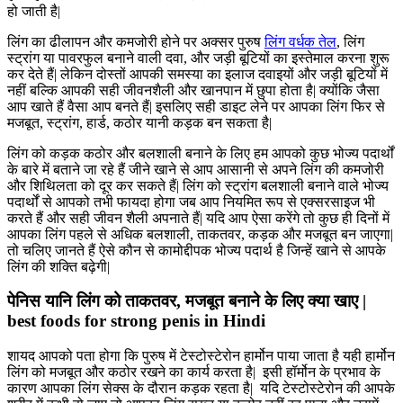
हो जाती है|
लिंग का ढीलापन और कमजोरी होने पर अक्सर पुरुष
लिंग वर्धक तेल
, लिंग
स्ट्रांग या पावरफुल बनाने वाली दवा, और जड़ी बूटियों का इस्तेमाल करना शुरू
कर देते हैं| लेकिन दोस्तों आपकी समस्या का इलाज दवाइयों और जड़ी बूटियों में
नहीं बल्कि आपकी सही जीवनशैली और खानपान में छुपा होता है| क्योंकि जैसा
आप खाते हैं वैसा आप बनते हैं| इसलिए सही डाइट लेने पर आपका लिंग फिर से
मजबूत, स्ट्रांग, हार्ड, कठोर यानी कड़क बन सकता है|
लिंग को कड़क कठोर और बलशाली बनाने के लिए हम आपको कुछ भोज्य पदार्थों
के बारे में बताने जा रहे हैं जीने खाने से आप आसानी से अपने लिंग की कमजोरी
और शिथिलता को दूर कर सकते हैं| लिंग को स्ट्रांग बलशाली बनाने वाले भोज्य
पदार्थों से आपको तभी फायदा होगा जब आप नियमित रूप से एक्सरसाइज भी
करते हैं और सही जीवन शैली अपनाते हैं| यदि आप ऐसा करेंगे तो कुछ ही दिनों में
आपका लिंग पहले से अधिक बलशाली, ताकतवर, कड़क और मजबूत बन जाएगा|
तो चलिए जानते हैं ऐसे कौन से कामोद्दीपक भोज्य पदार्थ है जिन्हें खाने से आपके
लिंग की शक्ति बढ़ेगी|
पेनिस यानि लिंग को ताकतवर, मजबूत बनाने के लिए क्या खाए |
best foods for strong penis in Hindi
शायद आपको पता होगा कि पुरुष में टेस्टोस्टेरोन हार्मोन पाया जाता है यही हार्मोन
लिंग को मजबूत और कठोर रखने का कार्य करता है| इसी हॉर्मोन के प्रभाव के
कारण आपका लिंग सेक्स के दौरान कड़क रहता है| यदि टेस्टोस्टेरोन की आपके