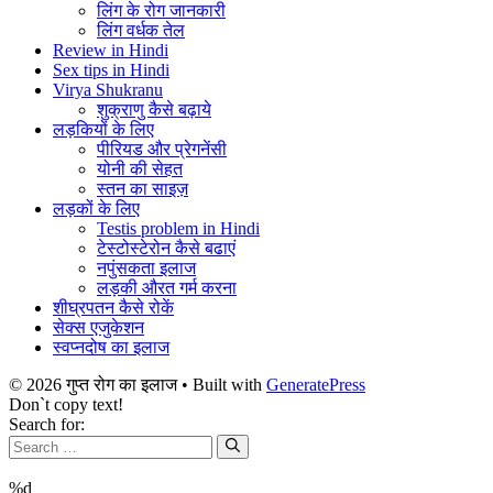
लिंग के रोग जानकारी
लिंग वर्धक तेल
Review in Hindi
Sex tips in Hindi
Virya Shukranu
शुक्राणु कैसे बढ़ाये
लड़कियों के लिए
पीरियड और प्रेगनेंसी
योनी की सेहत
स्तन का साइज़
लड़कों के लिए
Testis problem in Hindi
टेस्टोस्टेरोन कैसे बढाएं
नपुंसकता इलाज
लड़की औरत गर्म करना
शीघ्रपतन कैसे रोकें
सेक्स एजुकेशन
स्वप्नदोष का इलाज
© 2026 गुप्त रोग का इलाज
• Built with
GeneratePress
Don`t copy text!
Search for:
%d