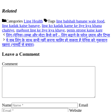
Related
Categories
Ling Health
Tags
ling balshali banane wale food
,
ling kadak kaise banaye
,
ling ko kadak karne ke liye kya khana
chahiye
,
majboot ling ke liye kya khaye
,
penis strong kaise kare
लिंग (पेनिस) लम्बा और मोटा कैसे करें – लिंग बढाने के घरेलु उपाय और टिप्स
ये सब लिंग के साथ कभी नहीं करना चाहिए हो सकता है पेनिस को नुकसान
खतरा (नामर्दी से बचाव)
Leave a Comment
Comment
Name
Email
Website